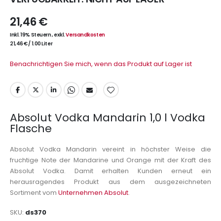
21,46 €
Inkl. 19% Steuern
,
exkl.
Versandkosten
21,46 €
/
1.00 Liter
Benachrichtigen Sie mich, wenn das Produkt auf Lager ist
Absolut Vodka Mandarin 1,0 l Vodka
Flasche
Absolut Vodka Mandarin vereint in höchster Weise die
fruchtige Note der Mandarine und Orange mit der Kraft des
Absolut Vodka. Damit erhalten Kunden erneut ein
herausragendes Produkt aus dem ausgezeichneten
Sortiment vom
Unternehmen Absolut
.
SKU
ds370