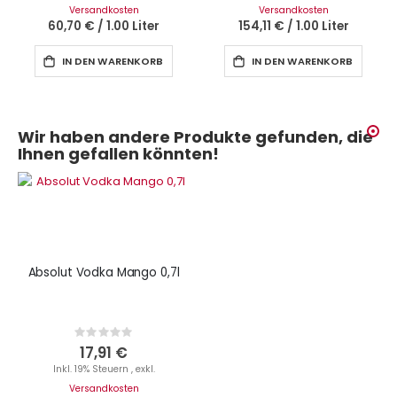
Versandkosten
Versandkosten
60,70 €
/
1.00 Liter
154,11 €
/
1.00 Liter
IN DEN WARENKORB
IN DEN WARENKORB
Wir haben andere Produkte gefunden, die
Ihnen gefallen könnten!
Absolut Vodka Mango 0,7l
Rating:
0%
17,91 €
Inkl. 19% Steuern
,
exkl.
Versandkosten