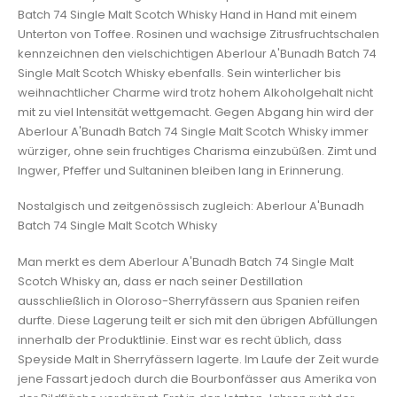
Batch 74 Single Malt Scotch Whisky Hand in Hand mit einem
Unterton von Toffee. Rosinen und wachsige Zitrusfruchtschalen
kennzeichnen den vielschichtigen Aberlour A'Bunadh Batch 74
Single Malt Scotch Whisky ebenfalls. Sein winterlicher bis
weihnachtlicher Charme wird trotz hohem Alkoholgehalt nicht
mit zu viel Intensität wettgemacht. Gegen Abgang hin wird der
Aberlour A'Bunadh Batch 74 Single Malt Scotch Whisky immer
würziger, ohne sein fruchtiges Charisma einzubüßen. Zimt und
Ingwer, Pfeffer und Sultaninen bleiben lang in Erinnerung.
Nostalgisch und zeitgenössisch zugleich: Aberlour A'Bunadh
Batch 74 Single Malt Scotch Whisky
Man merkt es dem Aberlour A'Bunadh Batch 74 Single Malt
Scotch Whisky an, dass er nach seiner Destillation
ausschließlich in Oloroso-Sherryfässern aus Spanien reifen
durfte. Diese Lagerung teilt er sich mit den übrigen Abfüllungen
innerhalb der Produktlinie. Einst war es recht üblich, dass
Speyside Malt in Sherryfässern lagerte. Im Laufe der Zeit wurde
jene Fassart jedoch durch die Bourbonfässer aus Amerika von