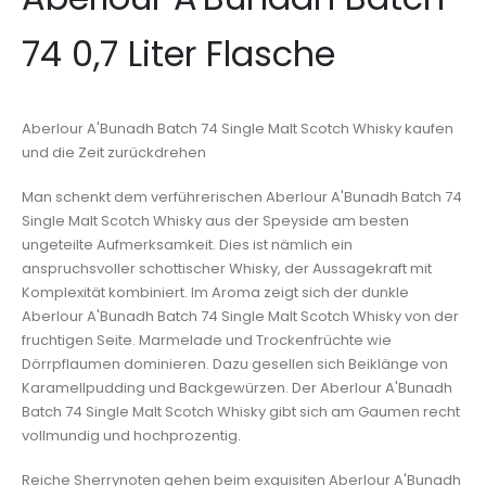
74 0,7 Liter Flasche
Aberlour A'Bunadh Batch 74 Single Malt Scotch Whisky kaufen
und die Zeit zurückdrehen
Man schenkt dem verführerischen Aberlour A'Bunadh Batch 74
Single Malt Scotch Whisky aus der Speyside am besten
ungeteilte Aufmerksamkeit. Dies ist nämlich ein
anspruchsvoller schottischer Whisky, der Aussagekraft mit
Komplexität kombiniert. Im Aroma zeigt sich der dunkle
Aberlour A'Bunadh Batch 74 Single Malt Scotch Whisky von der
fruchtigen Seite. Marmelade und Trockenfrüchte wie
Dörrpflaumen dominieren. Dazu gesellen sich Beiklänge von
Karamellpudding und Backgewürzen. Der Aberlour A'Bunadh
Batch 74 Single Malt Scotch Whisky gibt sich am Gaumen recht
vollmundig und hochprozentig.
Reiche Sherrynoten gehen beim exquisiten Aberlour A'Bunadh