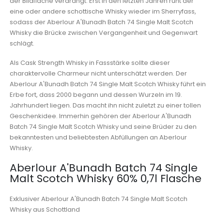
der Bildfläche verdrängt. Erst in den letzten Jahren ruht der
eine oder andere schottische Whisky wieder im Sherryfass,
sodass der Aberlour A'Bunadh Batch 74 Single Malt Scotch
Whisky die Brücke zwischen Vergangenheit und Gegenwart
schlägt.
Als Cask Strength Whisky in Fassstärke sollte dieser
charaktervolle Charmeur nicht unterschätzt werden. Der
Aberlour A'Bunadh Batch 74 Single Malt Scotch Whisky führt ein
Erbe fort, dass 2000 begann und dessen Wurzeln im 19.
Jahrhundert liegen. Das macht ihn nicht zuletzt zu einer tollen
Geschenkidee. Immerhin gehören der Aberlour A'Bunadh
Batch 74 Single Malt Scotch Whisky und seine Brüder zu den
bekanntesten und beliebtesten Abfüllungen an Aberlour
Whisky.
Aberlour A'Bunadh Batch 74 Single
Malt Scotch Whisky 60% 0,7l Flasche
Exklusiver Aberlour A'Bunadh Batch 74 Single Malt Scotch
Whisky aus Schottland