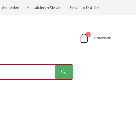
Anmelden
Kontaktieren Sie Uns
Ein Konto Erstellen
Artikel
0
Warenkorb
Warenkorb