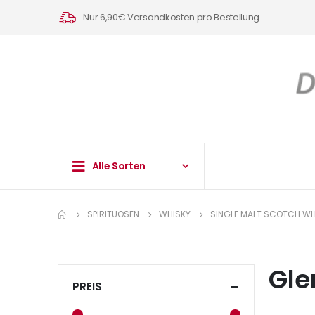
Nur 6,90€ Versandkosten pro Bestellung
Alle Sorten
SPIRITUOSEN
WHISKY
SINGLE MALT SCOTCH WH
Gle
PREIS