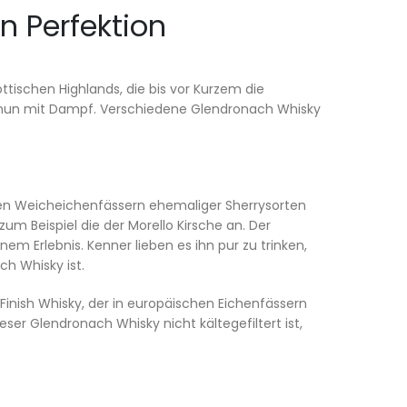
n Perfektion
ttischen Highlands, die bis vor Kurzem die
s nun mit Dampf. Verschiedene Glendronach Whisky
euen Weicheichenfässern ehemaliger Sherrysorten
um Beispiel die der Morello Kirsche an. Der
 Erlebnis. Kenner lieben es ihn pur zu trinken,
ch Whisky ist.
 Finish Whisky, der in europäischen Eichenfässern
eser Glendronach Whisky nicht kältegefiltert ist,