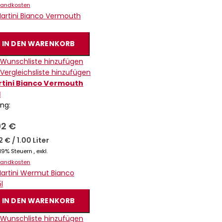
sandkosten
IN DEN WARENKORB
 Wunschliste hinzufügen
 Vergleichsliste hinzufügen
tini Bianco Vermouth
l
ing:
92 €
92 €
/
1.00 Liter
. 19% Steuern
,
exkl.
sandkosten
IN DEN WARENKORB
 Wunschliste hinzufügen