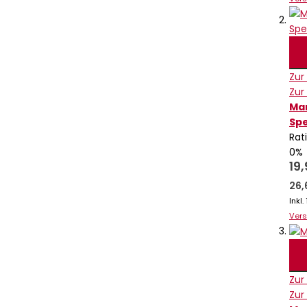
Zur
Zur
Mar
Spe
Rat
0%
19
26,
Inkl
Ver
Zur
Zur