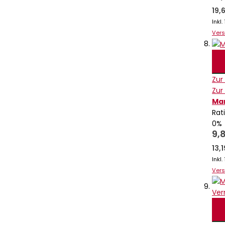
19,
Inkl
Ver
Zur
Zur
Mar
Rat
0%
9,
13,
Inkl
Ver