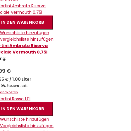
IN DEN WARENKORB
 Wunschliste hinzufügen
 Vergleichsliste hinzufügen
tini Ambrato Riserva
ciale Vermouth 0,75l
ing:
,99 €
65 €
/
1.00 Liter
. 19% Steuern
,
exkl.
sandkosten
IN DEN WARENKORB
 Wunschliste hinzufügen
 Vergleichsliste hinzufügen