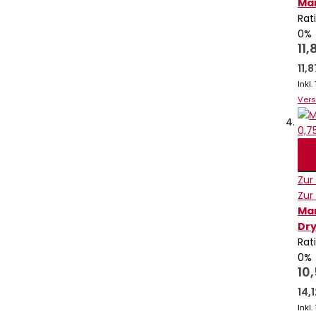
Mar
Rat
0%
11,
11,
Inkl
Ver
Zur
Zur
Mar
Dry
Rat
0%
10
14,
Inkl