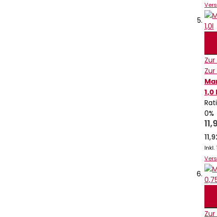
Ver
Zur
Zur
Mar
1,0 
Rat
0%
11,
11,
Inkl
Ver
Zur