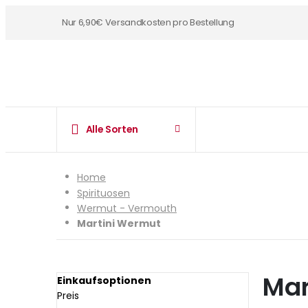
Nur 6,90€ Versandkosten pro Bestellung
Alle Sorten
Home
Spirituosen
Wermut - Vermouth
Martini Wermut
Mar
Einkaufsoptionen
Preis