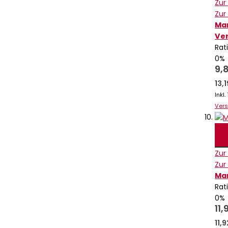
Zur
Zur
Mar
Ver
Rat
0%
9,
13,
Inkl
Ver
Zur
Zur
Mar
Rat
0%
11,
11,