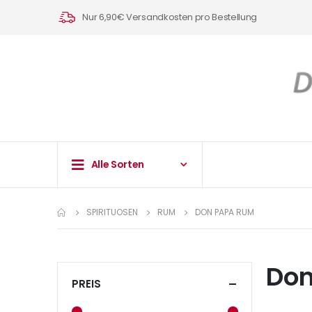
Nur 6,90€ Versandkosten pro Bestellung
Alle Sorten
SPIRITUOSEN
RUM
DON PAPA RUM
Don
PREIS