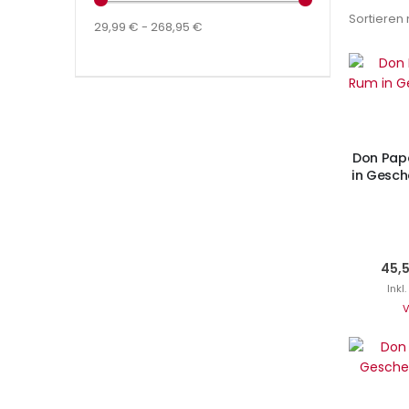
Sortieren
29,99 € - 268,95 €
I
Don Papa
in Gesch
45,
Inkl
V
I