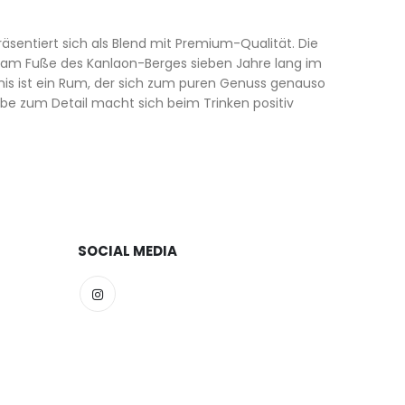
räsentiert sich als Blend mit Premium-Qualität. Die
 am Fuße des Kanlaon-Berges sieben Jahre lang im
nis ist ein Rum, der sich zum puren Genuss genauso
ebe zum Detail macht sich beim Trinken positiv
SOCIAL MEDIA