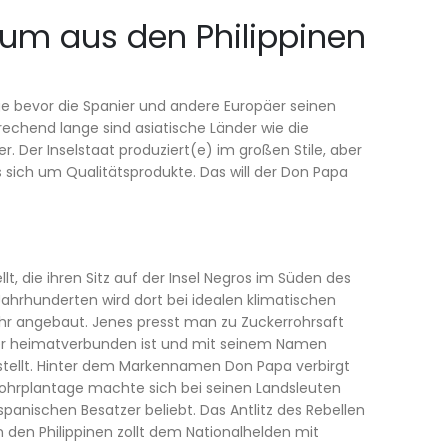
Rum aus den Philippinen
nge bevor die Spanier und andere Europäer seinen
rechend lange sind asiatische Länder wie die
 Der Inselstaat produziert(e) im großen Stile, aber
sich um Qualitätsprodukte. Das will der Don Papa
 die ihren Sitz auf der Insel Negros im Süden des
 Jahrhunderten wird dort bei idealen klimatischen
r angebaut. Jenes presst man zu Zuckerrohrsaft
er heimatverbunden ist und mit seinem Namen
tellt. Hinter dem Markennamen Don Papa verbirgt
rrohrplantage machte sich bei seinen Landsleuten
anischen Besatzer beliebt. Das Antlitz des Rebellen
 den Philippinen zollt dem Nationalhelden mit