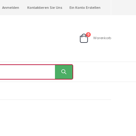
Anmelden
Kontaktieren Sie Uns
Ein Konto Erstellen
Artikel
0
Warenkorb
Warenkorb