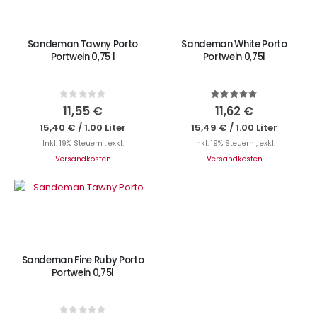
Sandeman Tawny Porto
Sandeman White Porto
Portwein 0,75 l
Portwein 0,75l
Rating:
Bewertung:
0%
100%
11,55 €
11,62 €
15,40 €
/
1.00 Liter
15,49 €
/
1.00 Liter
Inkl. 19% Steuern
,
exkl.
Inkl. 19% Steuern
,
exkl.
Versandkosten
Versandkosten
IN DEN WARENKORB
Sandeman Fine Ruby Porto
Portwein 0,75l
Rating: