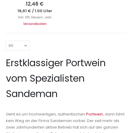
0%
12,46 €
16,61 €
/
1.00 Liter
Inkl. 19% Steuern
,
exkl.
Versandkosten
Erstklassiger Portwein
vom Spezialisten
Sandeman
Geht es um hochwertigen, authentischen
Portwein
, dann führt
kein Weg an der Firma Sandeman vorbei. Der seit mehr als
zwei Jahrhunderten aktive Betrieb hat sich auf der ganzen