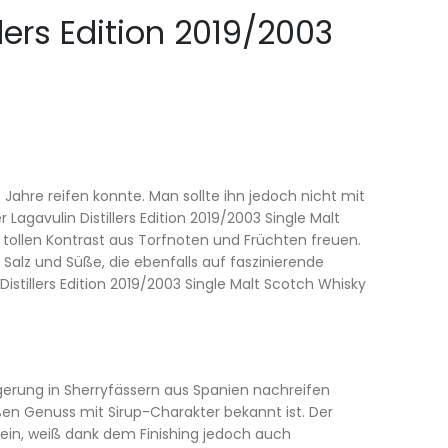
lers Edition 2019/2003
 Jahre reifen konnte. Man sollte ihn jedoch nicht mit
agavulin Distillers Edition 2019/2003 Single Malt
 tollen Kontrast aus Torfnoten und Früchten freuen.
n Salz und Süße, die ebenfalls auf faszinierende
stillers Edition 2019/2003 Single Malt Scotch Whisky
agerung in Sherryfässern aus Spanien nachreifen
ßen Genuss mit Sirup-Charakter bekannt ist. Der
sein, weiß dank dem Finishing jedoch auch