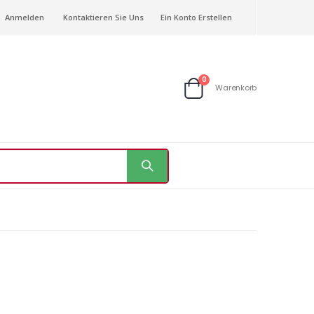
Anmelden
Kontaktieren Sie Uns
Ein Konto Erstellen
Artikel
0
Warenkorb
Warenkorb