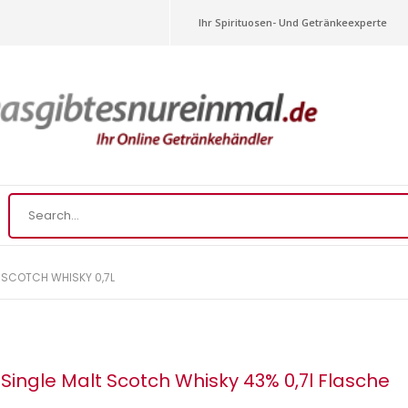
Ihr Spirituosen- Und Getränkeexperte
T SCOTCH WHISKY 0,7L
3 Single Malt Scotch Whisky 43% 0,7l Flasche