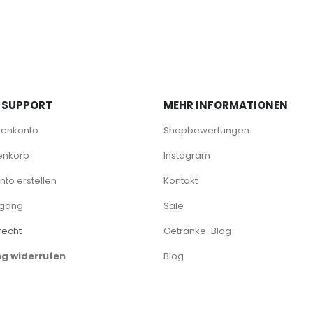
 SUPPORT
MEHR INFORMATIONEN
denkonto
Shopbewertungen
enkorb
Instagram
to erstellen
Kontakt
rgang
Sale
recht
Getränke-Blog
ng widerrufen
Blog