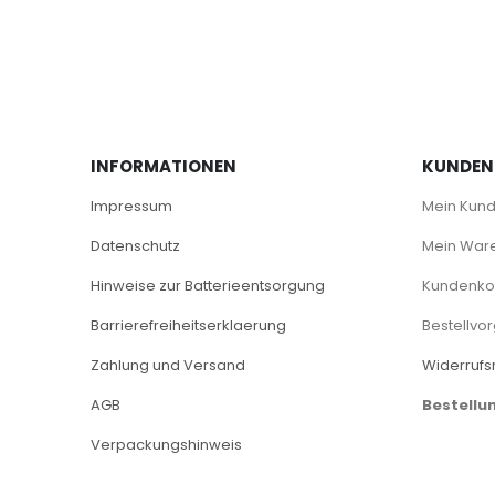
INFORMATIONEN
KUNDEN
Impressum
Mein Kun
Datenschutz
Mein War
Hinweise zur Batterieentsorgung
Kundenkon
Barrierefreiheitserklaerung
Bestellvo
Zahlung und Versand
Widerrufs
AGB
Bestellu
Verpackungshinweis