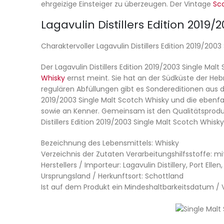
ehrgeizige Einsteiger zu überzeugen. Der Vintage
Sc
Lagavulin Distillers Edition 2019
Charaktervoller Lagavulin Distillers Edition 2019/200
Der Lagavulin Distillers Edition 2019/2003 Single M
Whisky
ernst meint. Sie hat an der Südküste der Hebr
regulären Abfüllungen gibt es Sondereditionen aus d
2019/2003 Single Malt Scotch Whisky und die ebenfall
sowie an Kenner. Gemeinsam ist den Qualitätsproduk
Distillers Edition 2019/2003 Single Malt Scotch Whisky
Bezeichnung des Lebensmittels: Whisky
Verzeichnis der Zutaten Verarbeitungshilfsstoffe: mi
Herstellers / Importeur: Lagavulin Distillery, Port Ellen
Ursprungsland / Herkunftsort: Schottland
Ist auf dem Produkt ein Mindeshaltbarkeitsdatum 