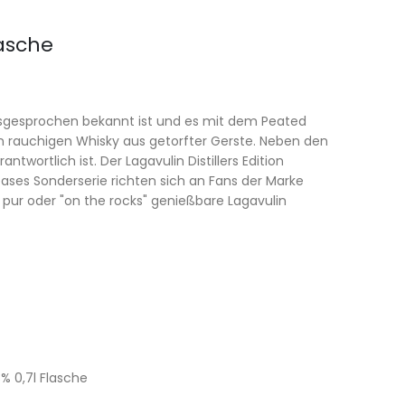
lasche
 ausgesprochen bekannt ist und es mit dem Peated
hen rauchigen Whisky aus getorfter Gerste. Neben den
antwortlich ist. Der Lagavulin Distillers Edition
eases Sonderserie richten sich an Fans der Marke
pur oder "on the rocks" genießbare Lagavulin