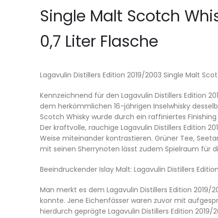
Single Malt Scotch Whis
0,7 Liter Flasche
Lagavulin Distillers Edition 2019/2003 Single Malt S
Kennzeichnend für den Lagavulin Distillers Edition 20
dem herkömmlichen 16-jährigen Inselwhisky desselben 
Scotch Whisky wurde durch ein raffiniertes Finishi
Der kraftvolle, rauchige Lagavulin Distillers Edition
Weise miteinander kontrastieren. Grüner Tee, Seetan
mit seinen Sherrynoten lässt zudem Spielraum für d
Beeindruckender Islay Malt: Lagavulin Distillers Edit
Man merkt es dem Lagavulin Distillers Edition 2019/
konnte. Jene Eichenfässer waren zuvor mit aufgespr
hierdurch geprägte Lagavulin Distillers Edition 201