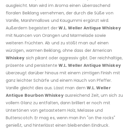
ausgleicht. Man wird im Aroma einen überraschend
floralen Beiklang vernehmen, der durch die Süße von
Vanille, Marshmallows und Kaugummi ergänzt wird.
Außerdem begeistert der
W.L. Weller Antique Whiskey
mit Nuancen von Orangen und Marmelade sowie
weiteren Früchten. Ab und zu stößt man auf einen
würzigen, warmen Beiklang, ohne dass der American
Whiskey
sich pikant oder aggressiv gibt. Der reichhaltige,
präsente und persistente
W.L. Weller Antique Whiskey
überzeugt darüber hinaus mit einem zimtigen Finish mit
ganz leichter Schärfe und einem Hauch von Pfeffer.
Vanille gleicht dies aus. Lässt man dem
W.L. Weller
Antique Bourbon Whiskey
ausreichend Zeit, um sich zu
vollem Glanz zu entfalten, dann brilliert er noch mit
Untertönen von getoastetem Holz, Melasse und
Butterscotch. Er mag es, wenn man ihn "on the rocks"
genießt, und hinterlässt einen bleibenden Eindruck.