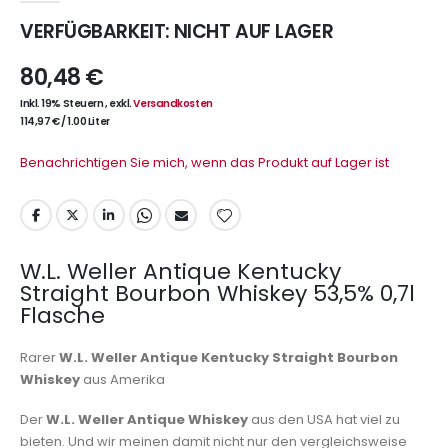
VERFÜGBARKEIT:
NICHT AUF LAGER
80,48 €
Inkl. 19% Steuern
,
exkl.
Versandkosten
114,97 €
/
1.00 Liter
Benachrichtigen Sie mich, wenn das Produkt auf Lager ist
W.L. Weller Antique Kentucky
Straight Bourbon Whiskey 53,5% 0,7l
Flasche
Rarer
W.L. Weller Antique Kentucky Straight Bourbon
Whiskey
aus Amerika
Der
W.L. Weller Antique Whiskey
aus den USA hat viel zu
bieten. Und wir meinen damit nicht nur den vergleichsweise