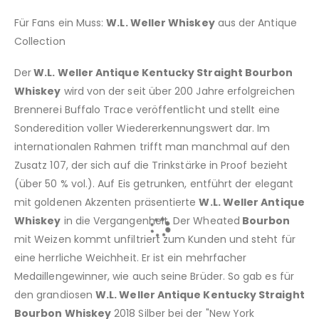
Für Fans ein Muss:
W.L. Weller Whiskey
aus der Antique
Collection
Der
W.L. Weller Antique Kentucky Straight Bourbon
Whiskey
wird von der seit über 200 Jahre erfolgreichen
Brennerei Buffalo Trace veröffentlicht und stellt eine
Sonderedition voller Wiedererkennungswert dar. Im
internationalen Rahmen trifft man manchmal auf den
Zusatz 107, der sich auf die Trinkstärke in Proof bezieht
(über 50 % vol.). Auf Eis getrunken, entführt der elegant
mit goldenen Akzenten präsentierte
W.L. Weller Antique
Whiskey
in die Vergangenheit. Der Wheated
Bourbon
mit Weizen kommt unfiltriert zum Kunden und steht für
eine herrliche Weichheit. Er ist ein mehrfacher
Medaillengewinner, wie auch seine Brüder. So gab es für
den grandiosen
W.L. Weller Antique Kentucky Straight
Bourbon Whiskey
2018 Silber bei der "New York