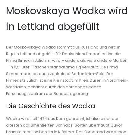
Moskovskaya Wodka wird
in Lettland abgefüllt
Der Moskovskaya Wodka stammt aus Russland und wird in
Riga in Lettland abgefüllt. Für Deutschland importiert ihn die
Firma Simex in Jülich. Er wird – anders als viele andere Marken
– in 0,5-Liter-Flaschen standardmäßig verkauft. Die Firma
Simex importiert auch zahlreiche Sorten Krim-Sekt. Der
Firmensitz Jülich ist eine Kleinstadt im Kreis Düren in Nordrhein-
Westfalen, bekannt durch das dort angesiedelte
Forschungszentrum der Bundesregierung.
Die Geschichte des Wodka
Wodka wird seit 1474 aus Korn gebrannt, ist also einer der
ältesten dokumentierten Schnaps-Sorten überhaupt. Zuvor
brannte man ihn bereits in Klöstern. Der Kornbrand war schon