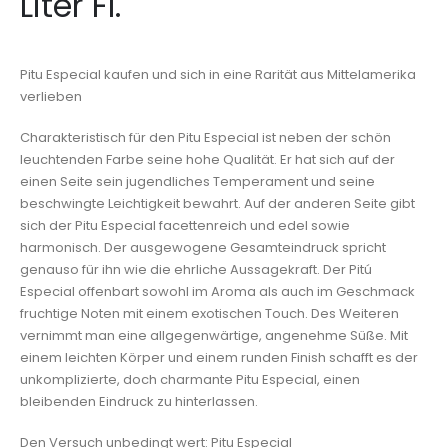
Liter Fl.
Pitu Especial kaufen und sich in eine Rarität aus Mittelamerika
verlieben
Charakteristisch für den Pitu Especial ist neben der schön
leuchtenden Farbe seine hohe Qualität. Er hat sich auf der
einen Seite sein jugendliches Temperament und seine
beschwingte Leichtigkeit bewahrt. Auf der anderen Seite gibt
sich der Pitu Especial facettenreich und edel sowie
harmonisch. Der ausgewogene Gesamteindruck spricht
genauso für ihn wie die ehrliche Aussagekraft. Der Pitú
Especial offenbart sowohl im Aroma als auch im Geschmack
fruchtige Noten mit einem exotischen Touch. Des Weiteren
vernimmt man eine allgegenwärtige, angenehme Süße. Mit
einem leichten Körper und einem runden Finish schafft es der
unkomplizierte, doch charmante Pitu Especial, einen
bleibenden Eindruck zu hinterlassen.
Den Versuch unbedingt wert: Pitu Especial