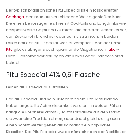
Der typisch brasilianische Pitu Especial ist ein fassgereifter
Cachaça
, den man auf verschiedene Weise genießen kann.
Die einen bevorzugen es, hiermit Cocktails und Longdrinks wie
beispielsweise Caipirinha zu mixen; die anderen ziehen es vor,
den Zuckerrohrbrand pur oder auf Eis zu trinken. In beiden
Fällen hält der Pitu Especial, was er verspricht. Von der Firma
Pitu
gibt es übrigens auch spannende Mixgetränke in
Likör
-
Form. Geschmacksrichtungen wie Kokos oder Erdbeere sind
beliebt.
Pitu Especial 41% 0,5l Flasche
Feiner Pitu Especial aus Brasilien
Der Pitu Especial und sein Bruder mit dem Titel Maturidado
haben ungeteilte Aufmerksamkeit verdient. In beiden Fällen
bringt die Brennerei damit Qualitätsprodukte auf den Markt,
die zwar eine Tradition ehren, aber dabei gleichzeitig auch
einen Schritt weiter gehen als so manch ein populärer
Klassiker. Der Pitu Especial wurde nämlich nach der Destillation