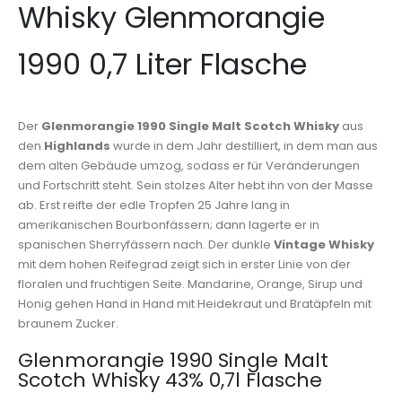
Whisky Glenmorangie
1990 0,7 Liter Flasche
Der
Glenmorangie 1990 Single Malt Scotch Whisky
aus
den
Highlands
wurde in dem Jahr destilliert, in dem man aus
dem alten Gebäude umzog, sodass er für Veränderungen
und Fortschritt steht. Sein stolzes Alter hebt ihn von der Masse
ab. Erst reifte der edle Tropfen 25 Jahre lang in
amerikanischen Bourbonfässern; dann lagerte er in
spanischen Sherryfässern nach. Der dunkle
Vintage Whisky
mit dem hohen Reifegrad zeigt sich in erster Linie von der
floralen und fruchtigen Seite. Mandarine, Orange, Sirup und
Honig gehen Hand in Hand mit Heidekraut und Bratäpfeln mit
braunem Zucker.
Glenmorangie 1990 Single Malt
Scotch Whisky 43% 0,7l Flasche