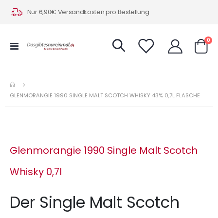
Nur 6,90€ Versandkosten pro Bestellung
Art
0
Navigation
Warenk
umschalten
GLENMORANGIE 1990 SINGLE MALT SCOTCH WHISKY 43% 0,7L FLASCHE
Glenmorangie 1990 Single Malt Scotch
Whisky 0,7l
Der Single Malt Scotch