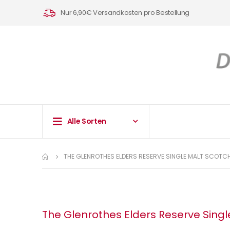
Nur 6,90€ Versandkosten pro Bestellung
Alle Sorten
THE GLENROTHES ELDERS RESERVE SINGLE MALT SCOTCH
The Glenrothes Elders Reserve Single