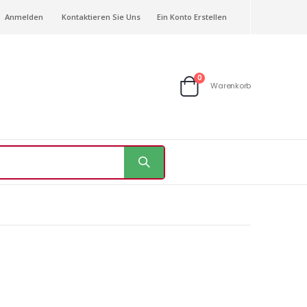
Anmelden
Kontaktieren Sie Uns
Ein Konto Erstellen
Artikel
0
Warenkorb
Warenkorb