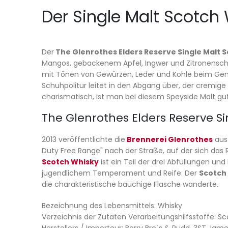
Der Single Malt Scotch W
Der
The Glenrothes Elders Reserve Single Malt 
Mangos, gebackenem Apfel, Ingwer und Zitronensch
mit Tönen von Gewürzen, Leder und Kohle beim Genieß
Schuhpolitur leitet in den Abgang über, der cremig
charismatisch, ist man bei diesem Speyside Malt g
The Glenrothes Elders Reserve Si
2013 veröffentlichte die
Brennerei Glenrothes
aus
Duty Free Range" nach der Straße, auf der sich das
Scotch Whisky
ist ein Teil der drei Abfüllungen un
jugendlichem Temperament und Reife. Der
Scotch
die charakteristische bauchige Flasche wanderte.
Bezeichnung des Lebensmittels: Whisky
Verzeichnis der Zutaten Verarbeitungshilfsstoffe: Sc