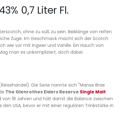
% 0,7 Liter Fl.
rscotch, ohne zu süß zu sein. Beiklänge von reifen
rliche Züge. Im Geschmack macht sich der Scotch
ch wie vor mit Ingwer und Vanille. Ein Hauch von
 Mag man es unkompliziert, doch dabei
 (Reisehandel). Die Serie nannte sich "Manse Brae
de
The Glenrothes Elders Reserve
Single Malt
rad von 18 Jahren und hält damit die Balance zwischen
 den USA, bevor er mit einer regulären Trinkstärke in