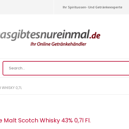
Ihr Spirituosen- Und Getränkeexperte
 WHISKY 0,7L
 Malt Scotch Whisky 43% 0,7l Fl.