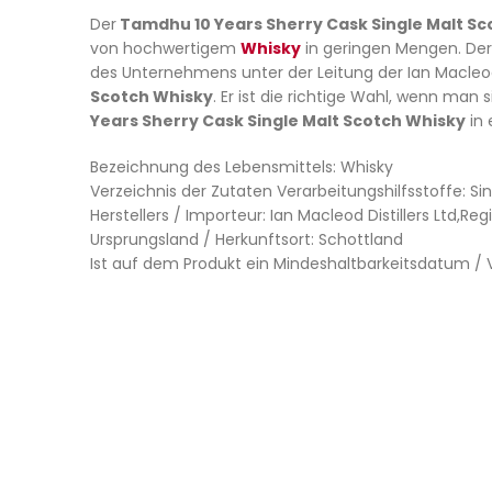
Der
Tamdhu 10 Years Sherry Cask Single Malt Sc
von hochwertigem
Whisky
in geringen Mengen. Der 
des Unternehmens unter der Leitung der Ian Macleod
Scotch Whisky
. Er ist die richtige Wahl, wenn man
Years Sherry Cask Single Malt Scotch Whisky
in 
Bezeichnung des Lebensmittels: Whisky
Verzeichnis der Zutaten Verarbeitungshilfsstoffe: Si
Herstellers / Importeur: Ian Macleod Distillers Ltd,Re
Ursprungsland / Herkunftsort: Schottland
Ist auf dem Produkt ein Mindeshaltbarkeitsdatum 