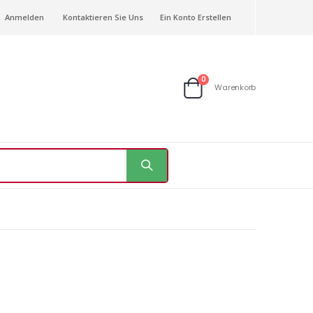
Anmelden
Kontaktieren Sie Uns
Ein Konto Erstellen
Artikel
0
Warenkorb
Warenkorb