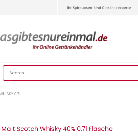
Ihr Spirituosen- Und Getränkeexperte
WHISKY 0,7L
Malt Scotch Whisky 40% 0,7l Flasche