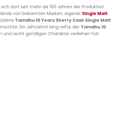
 sich dort seit mehr als 100 Jahren der Produktion
Blends von bekannten Marken; eigener
Single Malt
goldene
Tamdhu 10 Years Sherry Cask Single Malt
 möchte. Ein Jahrzehnt lang reifte der
Tamdhu 10
und recht gefälligen Charakter verliehen hat.