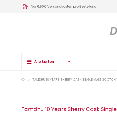
Nur 6,90€ Versandkosten pro Bestellung
Alle Sorten
TAMDHU 10 YEARS SHERRY CASK SINGLE MALT SCOTCH 
Tamdhu 10 Years Sherry Cask Single 