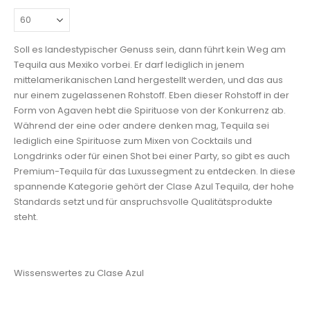
Soll es landestypischer Genuss sein, dann führt kein Weg am
Tequila aus Mexiko vorbei. Er darf lediglich in jenem
mittelamerikanischen Land hergestellt werden, und das aus
nur einem zugelassenen Rohstoff. Eben dieser Rohstoff in der
Form von Agaven hebt die Spirituose von der Konkurrenz ab.
Während der eine oder andere denken mag, Tequila sei
lediglich eine Spirituose zum Mixen von Cocktails und
Longdrinks oder für einen Shot bei einer Party, so gibt es auch
Premium-Tequila für das Luxussegment zu entdecken. In diese
spannende Kategorie gehört der Clase Azul Tequila, der hohe
Standards setzt und für anspruchsvolle Qualitätsprodukte
steht.
Wissenswertes zu Clase Azul