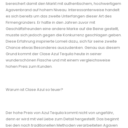
bereichert damit den Markt mit authentischem, hochwertigem
Agavenbrand auf hohem Niveau. Interessanterweise handelt
es sich bereits um das zweite Unterfangen dieser Art des
Firmengründers. Er hatte in den Jahren zuvor mit
Geschäftsfreunden eine andere Marke auf die Beine gestellt,
musste sich jedoch gegen die Konkurrenz geschlagen geben.
Diese Erfahrung inspirierte Lomeli dazu, sich für seine zweite
Chance etwas Besonderes auszudenken. Genau aus diesem
Grund kommt der Clase Azul Tequila heute in seiner
wunderschönen Flasche und mit einem vergleichsweise
hohen Preis zum Kunden.
Warum ist Clase Azul so teuer?
Der hohe Preis von Azul Tequila kommt nicht von ungefähr,
denn er wird mit viel Liebe zum Detail hergestellt. Das beginnt
bei den nach traditionellen Methoden verarbeiteten Agaven