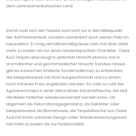
dem zentralamerikanischen Land.
Damit rückt sich der Tequila Azul nicht nur in den Mittelpunkt
der Aufmerksamkeit, sondern zementiert auch seinen Platz im
Luxussektor. Er mag verhältnismäßig teuer sein, hat aber dafür
mehr zu bieten als nur einen landestypischen Charakter. Clase
Azul Tequila überzeugt in optischer Hinsicht ebenso wie in
aromatischer und geschmacklicher Hinsicht. Darüber hinaus
gibt es inzwischen limitierte Sondereditionen zu entdecken,
die beispielsweise mit Gold ausgeschmückt und zu einem
noch höheren Preis angeboten werden. So oder so ruht der
Agavenschnaps in einer dekorativen Keramikflasche, die laut
Hersteller hinterher wiederverwendet werden kann. Ob
allgemein als Dekorationsgegenstand, als Dekanter oder
beispielsweise als Blumenvase, die Tequilaflasche von Clase
Azul mit ihrem schicken Design voller Wiedererkennungswert
hat mehr zu bieten als nur Funktionalität.