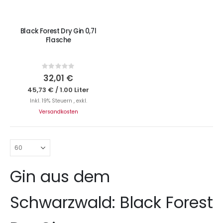
Black Forest Dry Gin 0,7l
Flasche
Rating:
0%
32,01 €
45,73 €
/
1.00 Liter
Inkl. 19% Steuern
,
exkl.
Versandkosten
Gin aus dem
Schwarzwald: Black Forest