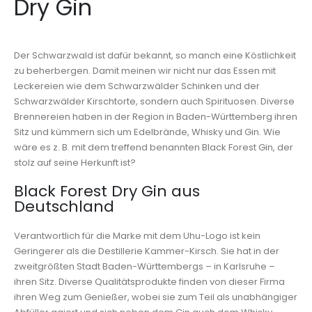
Dry Gin
Der Schwarzwald ist dafür bekannt, so manch eine Köstlichkeit
zu beherbergen. Damit meinen wir nicht nur das Essen mit
Leckereien wie dem Schwarzwälder Schinken und der
Schwarzwälder Kirschtorte, sondern auch Spirituosen. Diverse
Brennereien haben in der Region in Baden-Württemberg ihren
Sitz und kümmern sich um Edelbrände, Whisky und Gin. Wie
wäre es z. B. mit dem treffend benannten Black Forest Gin, der
stolz auf seine Herkunft ist?
Black Forest Dry Gin aus
Deutschland
Verantwortlich für die Marke mit dem Uhu-Logo ist kein
Geringerer als die Destillerie Kammer-Kirsch. Sie hat in der
zweitgrößten Stadt Baden-Württembergs – in Karlsruhe –
ihren Sitz. Diverse Qualitätsprodukte finden von dieser Firma
ihren Weg zum Genießer, wobei sie zum Teil als unabhängiger