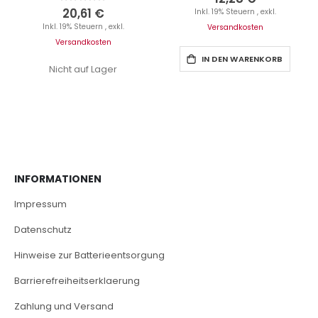
0%
20,61 €
Inkl. 19% Steuern
,
exkl.
Inkl. 19% Steuern
,
exkl.
Versandkosten
Versandkosten
IN DEN WARENKORB
Nicht auf Lager
INFORMATIONEN
Impressum
Datenschutz
Hinweise zur Batterieentsorgung
Barrierefreiheitserklaerung
Zahlung und Versand