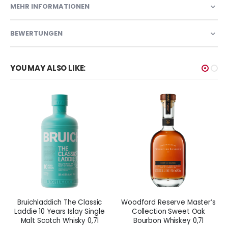
MEHR INFORMATIONEN
BEWERTUNGEN
YOU MAY ALSO LIKE:
Bruichladdich The Classic
Woodford Reserve Master’s
Laddie 10 Years Islay Single
Collection Sweet Oak
Malt Scotch Whisky 0,7l
Bourbon Whiskey 0,7l