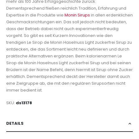
mehr als 100 Jahre Erfolgsgeschichte zurück.
Dementsprechend fließen reichlich Tradition, Erfahrung und
Expertise in die Produkte wie
Monin Sirups
in allen erdenklichen
Geschmacksrichtungen ein. Das soll jedoch nicht bedeuten,
dass der Betrieb dabei nicht auch experimentierfreudig
vorgeht. So gibt es seit Kurzem Innovationen wie den
trendigen Le Sirop de Monin Haselnuss Light zuckerfrei Sirup zu
entdecken, die das Sortiment leicht neu definieren und durch
praktische Alternativen ergänzen. Beim kalorienarmen Le
Sirop de Monin Haselnuss Light zuckerfrei Sirup und bei seinen
Brüdern ist der Name Befehl, denn hiermit ist Sirup ohne Zucker
erhältlich. Dementsprechend deckt der Hersteller damit auch
eine Zielgruppe ab, die mit den regulären Sirupsorten nicht
immer bedient ist.
SKU
ds13178
DETAILS