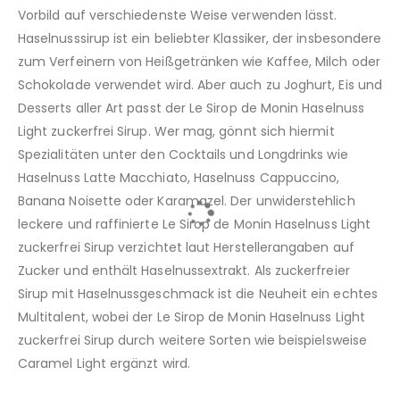
Vorbild auf verschiedenste Weise verwenden lässt.
Haselnusssirup ist ein beliebter Klassiker, der insbesondere
zum Verfeinern von Heißgetränken wie Kaffee, Milch oder
Schokolade verwendet wird. Aber auch zu Joghurt, Eis und
Desserts aller Art passt der Le Sirop de Monin Haselnuss
Light zuckerfrei Sirup. Wer mag, gönnt sich hiermit
Spezialitäten unter den Cocktails und Longdrinks wie
Haselnuss Latte Macchiato, Haselnuss Cappuccino,
Banana Noisette oder Karamazel. Der unwiderstehlich
leckere und raffinierte Le Sirop de Monin Haselnuss Light
zuckerfrei Sirup verzichtet laut Herstellerangaben auf
Zucker und enthält Haselnussextrakt. Als zuckerfreier
Sirup mit Haselnussgeschmack ist die Neuheit ein echtes
Multitalent, wobei der Le Sirop de Monin Haselnuss Light
zuckerfrei Sirup durch weitere Sorten wie beispielsweise
Caramel Light ergänzt wird.