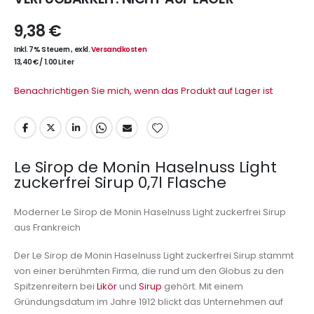
9,38 €
Inkl. 7% Steuern
,
exkl.
Versandkosten
13,40 €
/
1.00 Liter
Benachrichtigen Sie mich, wenn das Produkt auf Lager ist
Le Sirop de Monin Haselnuss Light
zuckerfrei Sirup 0,7l Flasche
Moderner Le Sirop de Monin Haselnuss Light zuckerfrei Sirup
aus Frankreich
Der Le Sirop de Monin Haselnuss Light zuckerfrei Sirup stammt
von einer berühmten Firma, die rund um den Globus zu den
Spitzenreitern bei
Likör
und
Sirup
gehört. Mit einem
Gründungsdatum im Jahre 1912 blickt das Unternehmen auf