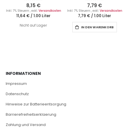
0%
0%
8,15 €
7,79 €
Inkl. 7% Steuern
,
exkl.
Versandkosten
Inkl. 7% Steuern
,
exkl.
Versandkosten
11,64 €
/
1.00 Liter
7,79 €
/
1.00 Liter
Nicht auf Lager
IN DEN WARENKORB
INFORMATIONEN
Impressum
Datenschutz
Hinweise zur Batterieentsorgung
Barrierefreiheitserklaerung
Zahlung und Versand