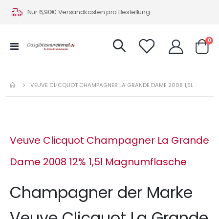
Nur 6,90€ Versandkosten pro Bestellung
Art
0
Navigation
Warenk
umschalten
VEUVE CLICQUOT CHAMPAGNER LA GRANDE DAME 2008 1,5L
Veuve Clicquot Champagner La Grande
Dame 2008 12% 1,5l Magnumflasche
Champagner der Marke
Veuve Clicquot La Grande