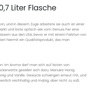
,7 Liter Flasche
ion, und in diesem Zuge arbeitete sie auch an einer
rkt und löste optisch wie vom Genuss her eine
nfässern aus den USA, bevor er mit einem Farbton von
tiert hiermit ein Qualitätsprodukt, das man
eten. Im Aroma darf man sich auf Noten von
kerwatte gesellen sich dazu. Manuka-Honig
nig und Vanille. Gewürze schwingen erneut mit, und
rlich reichhaltig und malzig, aber nicht zu süß.