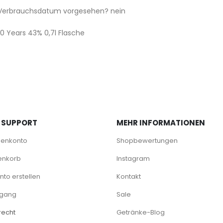
/ Verbrauchsdatum vorgesehen? nein
 SUPPORT
MEHR INFORMATIONEN
denkonto
Shopbewertungen
enkorb
Instagram
to erstellen
Kontakt
rgang
Sale
recht
Getränke-Blog