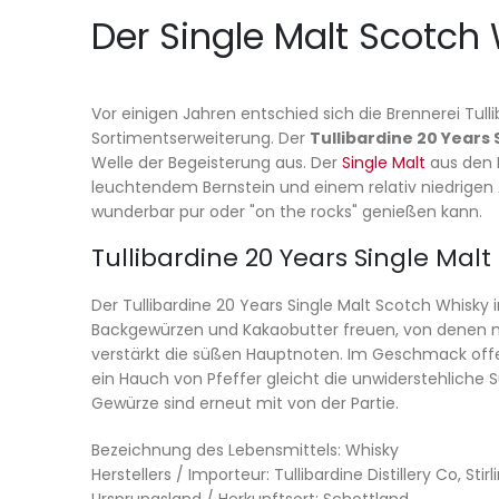
Der Single Malt Scotch W
Vor einigen Jahren entschied sich die Brennerei Tull
Sortimentserweiterung. Der
Tullibardine 20 Years
Welle der Begeisterung aus. Der
Single Malt
aus den H
leuchtendem Bernstein und einem relativ niedrigen Al
wunderbar pur oder "on the rocks" genießen kann.
Tullibardine 20 Years Single Malt
Der Tullibardine 20 Years Single Malt Scotch Whisky
Backgewürzen und Kakaobutter freuen, von denen 
verstärkt die süßen Hauptnoten. Im Geschmack offe
ein Hauch von Pfeffer gleicht die unwiderstehliche 
Gewürze sind erneut mit von der Partie.
Bezeichnung des Lebensmittels: Whisky
Herstellers / Importeur: Tullibardine Distillery Co, St