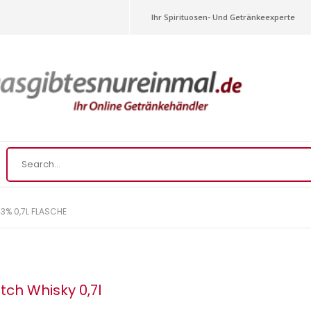
Ihr Spirituosen- Und Getränkeexperte
3% 0,7L FLASCHE
tch Whisky 0,7l