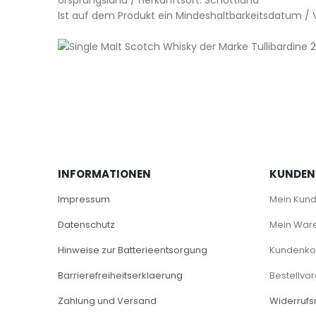
Ursprungsland / Herkunftsort: Schottland
Ist auf dem Produkt ein Mindeshaltbarkeitsdatum 
INFORMATIONEN
KUNDEN
Impressum
Mein Kun
Datenschutz
Mein War
Hinweise zur Batterieentsorgung
Kundenkon
Barrierefreiheitserklaerung
Bestellvo
Zahlung und Versand
Widerrufs