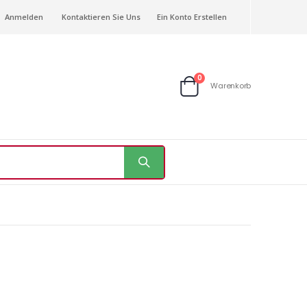
Anmelden
Kontaktieren Sie Uns
Ein Konto Erstellen
Artikel
0
Warenkorb
Warenkorb