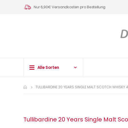
Nur 6,90€ Versandkosten pro Bestellung
Alle Sorten
TULLIBARDINE 20 YEARS SINGLE MALT SCOTCH WHISKY 4
Tullibardine 20 Years Single Malt Sco