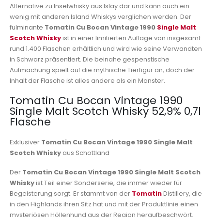
Alternative zu Inselwhisky aus Islay dar und kann auch ein
wenig mit anderen Island Whiskys verglichen werden. Der
fulminante
Tomatin Cu Bocan Vintage 1990
Single Malt
Scotch Whisky
ist in einer limitierten Auflage von insgesamt
rund 1.400 Flaschen erhältlich und wird wie seine Verwandten
in Schwarz präsentiert. Die beinahe gespenstische
Aufmachung spielt auf die mythische Tierfigur an, doch der
Inhalt der Flasche ist alles andere als ein Monster.
Tomatin Cu Bocan Vintage 1990
Single Malt Scotch Whisky 52,9% 0,7l
Flasche
Exklusiver
Tomatin Cu Bocan Vintage 1990 Single Malt
Scotch Whisky
aus Schottland
Der
Tomatin Cu Bocan Vintage 1990 Single Malt Scotch
Whisky
ist Teil einer Sonderserie, die immer wieder für
Begeisterung sorgt. Er stammt von der
Tomatin
Distillery, die
in den Highlands ihren Sitz hat und mit der Produktlinie einen
mysteriösen Höllenhund aus der Region heraufbeschwört.