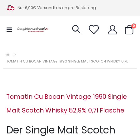
Nur 6,90€ Versandkosten pro Bestellung
Art
0
Navigation
Warenk
umschalten
TOMATIN CU BOCAN VINTAGE 1990 SINGLE MALT SCOTCH WHISKY 0,7L
Tomatin Cu Bocan Vintage 1990 Single
Malt Scotch Whisky 52,9% 0,7l Flasche
Der Single Malt Scotch