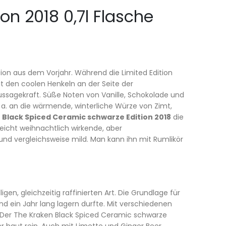
on 2018 0,7l Flasche
ion aus dem Vorjahr. Während die Limited Edition
it den coolen Henkeln an der Seite der
sagekraft. Süße Noten von Vanille, Schokolade und
a. an die wärmende, winterliche Würze von Zimt,
 Black Spiced Ceramic schwarze Edition 2018
die
eicht weihnachtlich wirkende, aber
und vergleichsweise mild. Man kann ihn mit Rumlikör
en, gleichzeitig raffinierten Art. Die Grundlage für
und ein Jahr lang lagern durfte. Mit verschiedenen
. Der The Kraken Black Spiced Ceramic schwarze