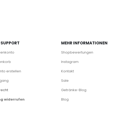
 SUPPORT
MEHR INFORMATIONEN
denkonto
Shopbewertungen
enkorb
Instagram
to erstellen
Kontakt
rgang
Sale
recht
Getränke-Blog
ng widerrufen
Blog