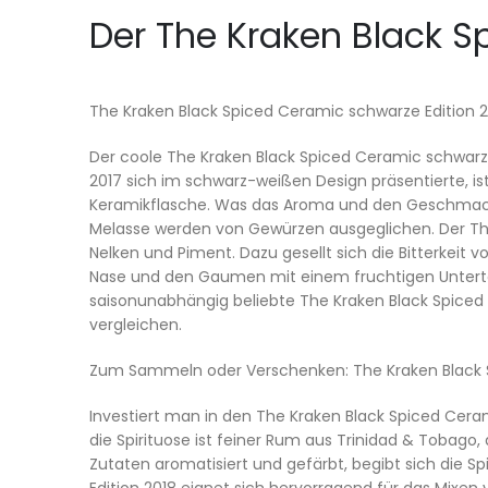
Der The Kraken Black S
The Kraken Black Spiced Ceramic schwarze Edition 2
Der coole The Kraken Black Spiced Ceramic schwarze 
2017 sich im schwarz-weißen Design präsentierte, is
Keramikflasche. Was das Aroma und den Geschmac
Melasse werden von Gewürzen ausgeglichen. Der The 
Nelken und Piment. Dazu gesellt sich die Bitterkeit 
Nase und den Gaumen mit einem fruchtigen Unterton 
saisonunabhängig beliebte The Kraken Black Spiced C
vergleichen.
Zum Sammeln oder Verschenken: The Kraken Black S
Investiert man in den The Kraken Black Spiced Ceramic
die Spirituose ist feiner Rum aus Trinidad & Tobago,
Zutaten aromatisiert und gefärbt, begibt sich die 