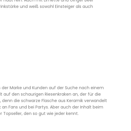
 er haut rein. Auch mit Limette und Ginger Beer
inkstärke und weiß sowohl Einsteiger als auch
 Fans der Marke und Kunden auf der Suche nach einem
lt auf den schaurigen Riesenkraken an, der für die
 denn die schwarze Flasche aus Keramik verwandelt
k an Fans und bei Partys. Aber auch der Inhalt beim
 Topseller, den so gut wie jeder kennt.