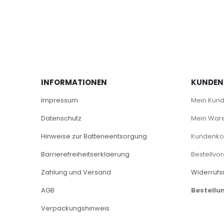
INFORMATIONEN
KUNDEN
Impressum
Mein Kun
Datenschutz
Mein War
Hinweise zur Batterieentsorgung
Kundenkon
Barrierefreiheitserklaerung
Bestellvo
Zahlung und Versand
Widerrufs
AGB
Bestellu
Verpackungshinweis