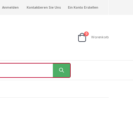
Anmelden
Kontaktieren Sie Uns
Ein Konto Erstellen
Artikel
0
Warenkorb
Warenkorb