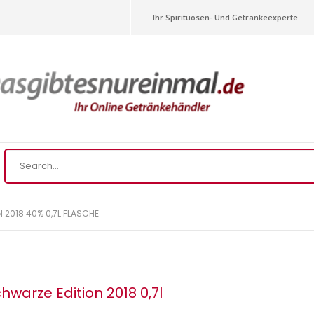
Ihr Spirituosen- Und Getränkeexperte
 2018 40% 0,7L FLASCHE
warze Edition 2018 0,7l