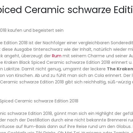
piced Ceramic schwarze Editi
018 kaufen und begeistert sein
Edition 2018 ist der Nachfolger einer vergleichbaren Sonderedit
t diese Ausgabe tintenschwarz wie der Inhalt, natürlich wieder m
k angeht, überzeugt der
Rum
mit seinem Charme und seiner Aus
Kraken Black Spiced Ceramic schwarze Edition 2018 erinnert u. 
von Lakritze. Damit nicht genug, umgarnt der leckere
The Kraken
von Kirschen. Ab und zu fühlt man sich an Cola erinnert. Der l
eramic schwarze Edition 2018 gibt sich reichhaltig, süß-würzig 
piced Ceramic schwarze Edition 2018
 schwarze Edition 2018, gönnt man sich ein Highlight der gefällig
 der nach der Destillation durch eine nicht bekannte Brennerei r
Spirituose auf Rum-Basis dann auf ihre Reise rund um den Globus