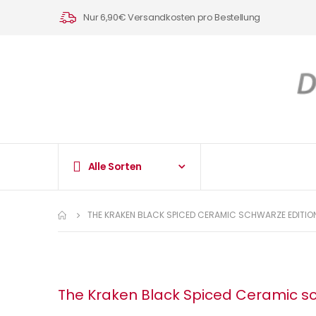
Nur 6,90€ Versandkosten pro Bestellung
Alle Sorten
THE KRAKEN BLACK SPICED CERAMIC SCHWARZE EDITION
The Kraken Black Spiced Ceramic sch