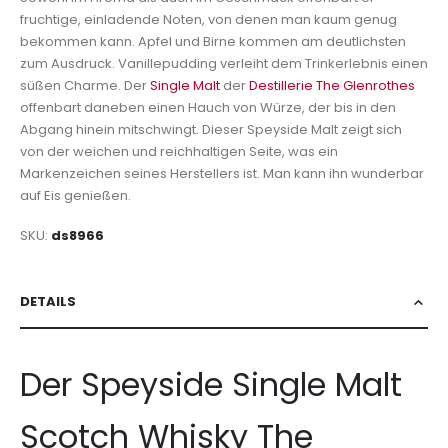
fruchtige, einladende Noten, von denen man kaum genug
bekommen kann. Apfel und Birne kommen am deutlichsten
zum Ausdruck. Vanillepudding verleiht dem Trinkerlebnis einen
süßen Charme. Der
Single Malt
der
Destillerie The Glenrothes
offenbart daneben einen Hauch von Würze, der bis in den
Abgang hinein mitschwingt. Dieser Speyside Malt zeigt sich
von der weichen und reichhaltigen Seite, was ein
Markenzeichen seines Herstellers ist. Man kann ihn wunderbar
auf Eis genießen.
SKU
ds8966
DETAILS
Der Speyside Single Malt
Scotch Whisky The