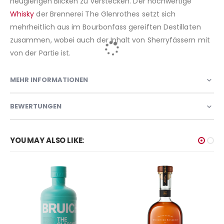
neugierigen Blicken zu verstecken. Der hochwertige
Whisky
der Brennerei The Glenrothes setzt sich
mehrheitlich aus im Bourbonfass gereiften Destillaten
zusammen, wobei auch der Inhalt von Sherryfässern mit
von der Partie ist.
MEHR INFORMATIONEN
BEWERTUNGEN
YOU MAY ALSO LIKE: