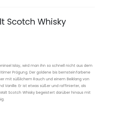
lt Scotch Whisky
insel Islay, wird man ihn so schnell nicht aus dem
itimer Prägung. Der goldene bis bernsteinfarbene
ser mit süßlichem Rauch und einem Beiklang von
nille. Er ist etwas süßer und raffinierter, als
Malt Scotch Whisky begeistert darüber hinaus mit
ig.