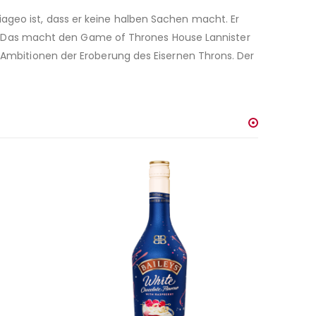
iageo ist, dass er keine halben Sachen macht. Er
. Das macht den Game of Thrones House Lannister
d Ambitionen der Eroberung des Eisernen Throns. Der