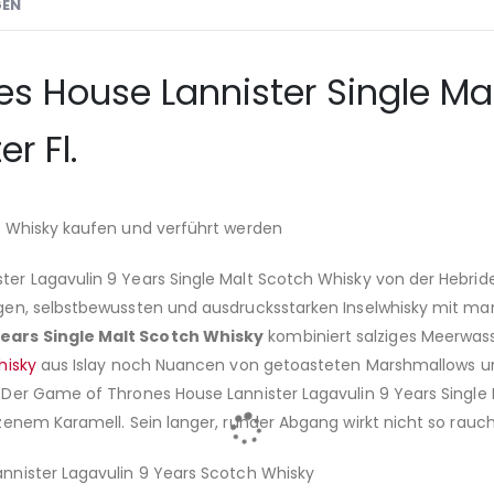
GEN
s House Lannister Single Ma
r Fl.
s Whisky kaufen und verführt werden
 Lagavulin 9 Years Single Malt Scotch Whisky von der Hebriden
en, selbstbewussten und ausdrucksstarken Inselwhisky mit mar
ears Single Malt Scotch Whisky
kombiniert salziges Meerwas
hisky
aus Islay noch Nuancen von getoasteten Marshmallows und Va
Der Game of Thrones House Lannister Lagavulin 9 Years Single 
enem Karamell. Sein langer, runder Abgang wirkt nicht so rauch
nnister Lagavulin 9 Years Scotch Whisky