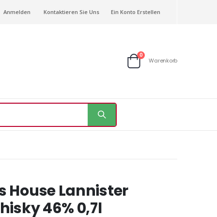
Anmelden
Kontaktieren Sie Uns
Ein Konto Erstellen
Artikel
0
Warenkorb
Warenkorb
s House Lannister
hisky 46% 0,7l