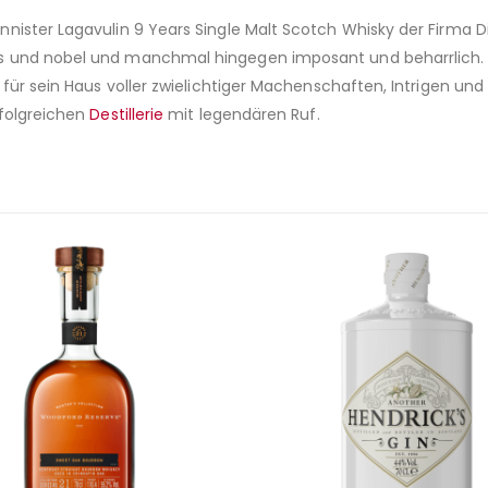
nister Lagavulin 9 Years Single Malt Scotch Whisky der Firma D
ös und nobel und manchmal hingegen imposant und beharrlich
 für sein Haus voller zwielichtiger Machenschaften, Intrigen un
rfolgreichen
Destillerie
mit legendären Ruf.