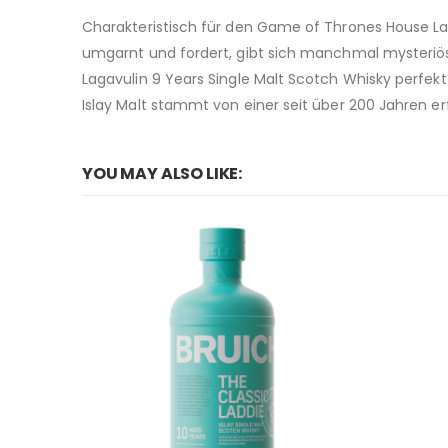
Charakteristisch für den Game of Thrones House Lan
umgarnt und fordert, gibt sich manchmal mysteri
Lagavulin 9 Years Single Malt Scotch Whisky perfekt
Islay Malt stammt von einer seit über 200 Jahren e
YOU MAY ALSO LIKE: