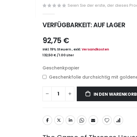
Seien Sie der erste, der dieses Pr
VERFÜGBARKEIT:
AUF LAGER
92,75 €
Inkl. 19% Steuern
,
exkl.
Versandkosten
132,50 €
/
1.00 Liter
Geschenkpapier
Geschenkfolie durchsichtig mit goldene
IN DEN WARENKORB