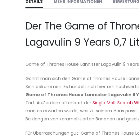
DETAILS
MEHR INFORMATIONEN
BEWERTUN
Der The Game of Throne
Lagavulin 9 Years 0,7 Lite
Game of Thrones House Lannister Lagavulin 9 Year
Gönnt man sich den Game of Thrones House Lannister
Sinn bekommen. Es handelt sich hier um hochwertig
Game of Thrones House Lannister Lagavulin 9 Y
Torf. Außerdem offenbart der
Single Malt Scotch W
man es erwarten würde, was zu seinem Haus passt. 
Beiklängen von karamellisierten Bananen und gesalz
Für Überraschungen gut: Game of Thrones House La