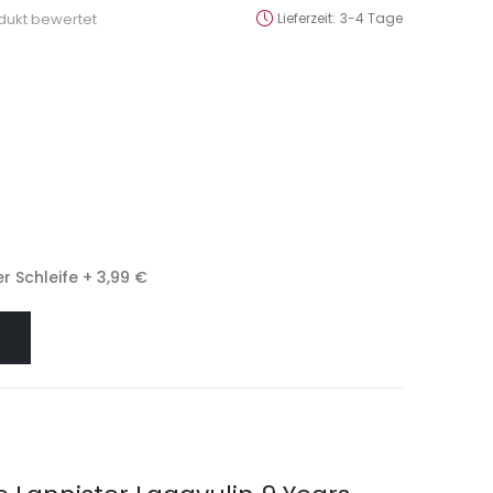
odukt bewertet
Lieferzeit
3-4 Tage
r Schleife
+
3,99 €