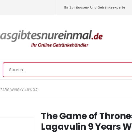
Ihr Spirituosen- Und Getränkeexperte
YEARS WHISKY 46% 0,7L
The Game of Throne
Lagavulin 9 Years W