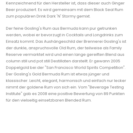
Kennzeichnend für den Hersteller ist, dass dieser auch Ginger
Beer produziert. Es wird gemeinsam mit dem Black Seal Rum
zum populären Drink Dark 'N' Stormy gemixt.
Der feine Gosling's Rum aus Bermuda kann pur getrunken
werden, wobei er bevorzugt in Cocktails und Longdrinks zum
Einsatz kommt. Das Aushängeschild der Brennerei Gosling's ist
der dunkle, anspruchsvolle Old Rum, der teilweise als Family
Reserve vermarktet wird und einen lange gereiften Blend aus
column still und pot still Destillaten darstellt. Er gewann 2005
Doppelgold bei der "San Francisco World Spirits Competition".
Der Gosling's Gold Bermuda Rum ist etwas jünger und
klassischer. Leicht, elegant, harmonisch und einfach nur lecker
nimmt der goldene Rum von sich ein. Vom "Beverage Testing
Institute" gab es 2008 eine positive Bewertung von 89 Punkten
für den vielseitig einsetzbaren Blended Rum.