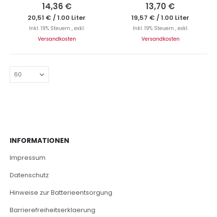
0%
0%
14,36 €
13,70 €
20,51 €
/
1.00 Liter
19,57 €
/
1.00 Liter
Inkl. 19% Steuern
,
exkl.
Inkl. 19% Steuern
,
exkl.
Versandkosten
Versandkosten
INFORMATIONEN
Impressum
Datenschutz
Hinweise zur Batterieentsorgung
Barrierefreiheitserklaerung