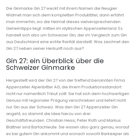
Die Ginmarke Gin 27 weckt mit ihrem Namen die Neugier.
Widmet man sich dem kompletten Produkttitel, dann erfährt
man immerhin, wo die Heimat dieses vielversprechenden
Geheimtipps liegt: mitten im idyllischen Appenzellerland. Es
handelt sich also um Schweizer Gin, der im Vergleich zum Gin
aus Deutschland eine echte Rarität darstellt. Was zeichnet den
Gin 27 neben seiner Herkunft noch aus?
Gin 27: ein Überblick über die
Schweizer Ginmarke
Hergestellt wird der Gin 27 von der treffend benannten Firma
Appenzeller Alpenbitter AG, die ihrem Produktionsstandort
nicht nur namentlich Tribut zollt. Sie hat sich dem hochwertigen
Genuss mit regionaler Prägung verschrieben und liefert nicht
nur Gin aus der Schweiz. Was den Gin 27 Appenzeller Gin
angeht, so stammt die Idee hierzu von drei
Geschäftsfreunden. Christian Heiss, Peter Roth und Markus
Blattner sind Barfachleute. Sie wissen also ganz genau, worauf
es bei gutem Gin ankommt und wonach sowohl Barkeeper als