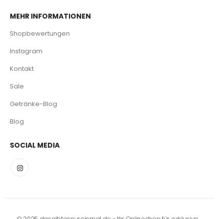
MEHR INFORMATIONEN
Shopbewertungen
Instagram
Kontakt
Sale
Getränke-Blog
Blog
SOCIAL MEDIA
© 2025 dasgibtesnureinmal.de - Ihr Onlineshop für exklusive