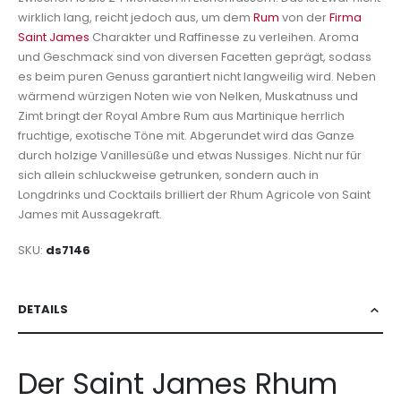
wirklich lang, reicht jedoch aus, um dem
Rum
von der
Firma
Saint James
Charakter und Raffinesse zu verleihen. Aroma
und Geschmack sind von diversen Facetten geprägt, sodass
es beim puren Genuss garantiert nicht langweilig wird. Neben
wärmend würzigen Noten wie von Nelken, Muskatnuss und
Zimt bringt der Royal Ambre Rum aus Martinique herrlich
fruchtige, exotische Töne mit. Abgerundet wird das Ganze
durch holzige Vanillesüße und etwas Nussiges. Nicht nur für
sich allein schluckweise getrunken, sondern auch in
Longdrinks und Cocktails brilliert der Rhum Agricole von Saint
James mit Aussagekraft.
SKU
ds7146
DETAILS
Der Saint James Rhum