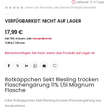
Lieferzeit
3-4 Tage
Seien Sie der erste, der dieses Produkt bewertet
VERFÜGBARKEIT:
NICHT AUF LAGER
17,99 €
Inkl. 19% Steuern
,
exkl.
Versandkosten
11,99 €
/
1.00 Liter
Benachrichtigen Sie mich, wenn das Produkt auf Lager ist
Rotkäppchen Sekt Riesling trocken
Flaschengärung 11% 1,5l Magnum
Flasche
Edler Rotkäppchen Sekt Riesling trocken Flaschengärung aus
Deutschland