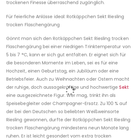
trockenen Finesse überraschend zugänglich.
Für feierliche Anlässe ideal: Rotkäppchen Sekt Riesling
trocken Flaschengärung
Gönnt man sich den Rotkäppchen Sekt Riesling trocken
Flaschengärung bei einer niedrigen Trinktemperatur von
5 bis 7 °C, kann er sich gut entfalten. Er eignet sich für
die besonderen Momente im Leben, sei es für eine
Hochzeit, einen Geburtstag, ein Jubiläum oder eine
Betriebsfeier. Auch zu Weihnachten oder Ostern macht
der ruhige, doch aussagekräftige und hochwertige
Sekt
eine ausgezeichnete Figur. Wer mag, trinkt ihn als
Speisebegleiter oder Champagner-Ersatz. Zu 100 % auf
der bei den Deutschen so beliebten Weißweinsorte
Riesling gewonnen, durfte der Rotkäppchen Sekt Riesling
trocken Flaschengärung mindestens neun Monate lang
ruhen. Er ist leicht gesondert vom extra trocken