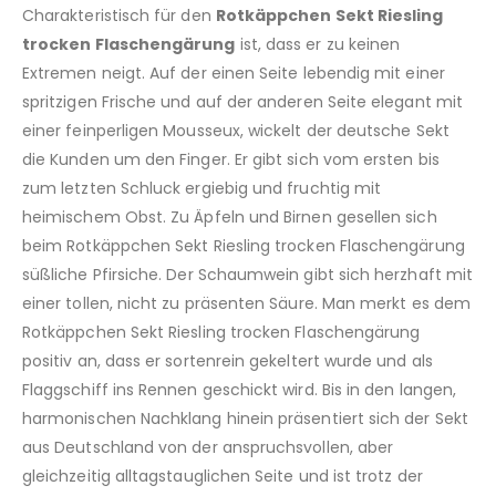
Charakteristisch für den
Rotkäppchen Sekt Riesling
trocken Flaschengärung
ist, dass er zu keinen
Extremen neigt. Auf der einen Seite lebendig mit einer
spritzigen Frische und auf der anderen Seite elegant mit
einer feinperligen Mousseux, wickelt der deutsche Sekt
die Kunden um den Finger. Er gibt sich vom ersten bis
zum letzten Schluck ergiebig und fruchtig mit
heimischem Obst. Zu Äpfeln und Birnen gesellen sich
beim Rotkäppchen Sekt Riesling trocken Flaschengärung
süßliche Pfirsiche. Der Schaumwein gibt sich herzhaft mit
einer tollen, nicht zu präsenten Säure. Man merkt es dem
Rotkäppchen Sekt Riesling trocken Flaschengärung
positiv an, dass er sortenrein gekeltert wurde und als
Flaggschiff ins Rennen geschickt wird. Bis in den langen,
harmonischen Nachklang hinein präsentiert sich der Sekt
aus Deutschland von der anspruchsvollen, aber
gleichzeitig alltagstauglichen Seite und ist trotz der