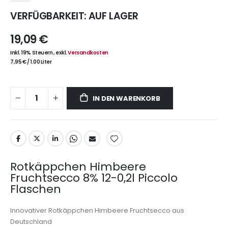
VERFÜGBARKEIT:
AUF LAGER
19,09 €
Inkl. 19% Steuern
,
exkl.
Versandkosten
7,95 €
/
1.00 Liter
IN DEN WARENKORB
Rotkäppchen Himbeere
Fruchtsecco 8% 12-0,2l Piccolo
Flaschen
Innovativer Rotkäppchen Himbeere Fruchtsecco aus
Deutschland