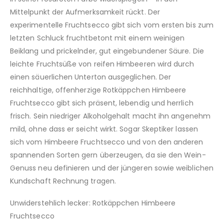
Mittelpunkt der Aufmerksamkeit rückt. Der
experimentelle Fruchtsecco gibt sich vom ersten bis zum
letzten Schluck fruchtbetont mit einem weinigen
Beiklang und prickelnder, gut eingebundener Säure. Die
leichte Fruchtsüße von reifen Himbeeren wird durch
einen säuerlichen Unterton ausgeglichen. Der
reichhaltige, offenherzige Rotkäppchen Himbeere
Fruchtsecco gibt sich präsent, lebendig und herrlich
frisch. Sein niedriger Alkoholgehalt macht ihn angenehm
mild, ohne dass er seicht wirkt. Sogar Skeptiker lassen
sich vom Himbeere Fruchtsecco und von den anderen
spannenden Sorten gern überzeugen, da sie den Wein-
Genuss neu definieren und der jüngeren sowie weiblichen
Kundschaft Rechnung tragen.
Unwiderstehlich lecker: Rotkäppchen Himbeere
Fruchtsecco