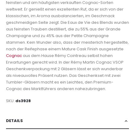
feinsten und am häufigsten verkauften Cognac-Sorten
weltweit. Er genießt einen exzellenten Ruf, da er sich von der
klassischen, im Aroma ausbalancierten, im Geschmack
geschmeidigen Seite zeigt. Die Eaux de Vie des Blends wurden
aus feinsten Trauben destilliert, die zu 55% aus der Grande
Champagne und zu 45% aus der Petite Champagne
stammen. Kein Wunder also, dass der meisterlich hergestellte,
nach der Reifephase einem Mature Cask Finish ausgesetzte
Cognac
aus dem Hause Rémy Cointreau selbst hohen
Erwartungen gerecht wird. In der Rémy Martin Cognac VSOP
Geschenkverpackung mit 2 Gläsern lässt er sich wunderbar
als niveauvolles Präsent nutzen. Das Geschenkset mit zwei
Tumbler-Gläsern macht es ein Leichtes, den Premium-
Cognac des Marktführers anderen nahezubringen.
SKU
ds3928
DETAILS