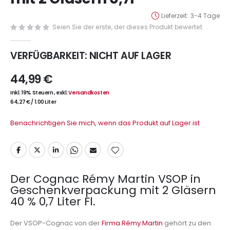
Lieferzeit
3-4 Tage
Seien Sie der erste, der dieses Produkt bewertet
VERFÜGBARKEIT:
NICHT AUF LAGER
44,99 €
Inkl. 19% Steuern
,
exkl.
Versandkosten
64,27 €
/
1.00 Liter
Benachrichtigen Sie mich, wenn das Produkt auf Lager ist
Der Cognac Rémy Martin VSOP in
Geschenkverpackung mit 2 Gläsern
40 % 0,7 Liter Fl.
Der VSOP-Cognac von der
Firma Rémy Martin
gehört zu den