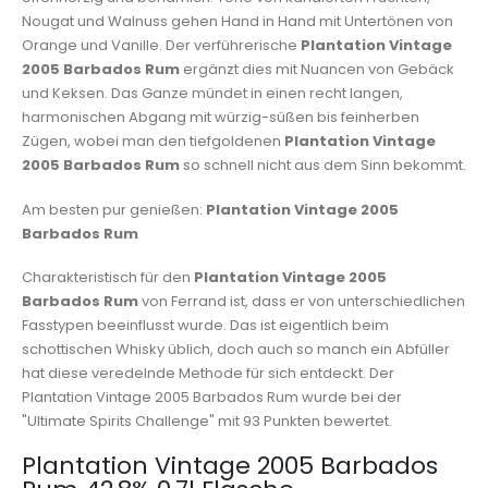
Nougat und Walnuss gehen Hand in Hand mit Untertönen von
Orange und Vanille. Der verführerische
Plantation Vintage
2005 Barbados Rum
ergänzt dies mit Nuancen von Gebäck
und Keksen. Das Ganze mündet in einen recht langen,
harmonischen Abgang mit würzig-süßen bis feinherben
Zügen, wobei man den tiefgoldenen
Plantation Vintage
2005 Barbados Rum
so schnell nicht aus dem Sinn bekommt.
Am besten pur genießen:
Plantation Vintage 2005
Barbados Rum
Charakteristisch für den
Plantation Vintage 2005
Barbados Rum
von Ferrand ist, dass er von unterschiedlichen
Fasstypen beeinflusst wurde. Das ist eigentlich beim
schottischen Whisky üblich, doch auch so manch ein Abfüller
hat diese veredelnde Methode für sich entdeckt. Der
Plantation Vintage 2005 Barbados Rum wurde bei der
"Ultimate Spirits Challenge" mit 93 Punkten bewertet.
Plantation Vintage 2005 Barbados