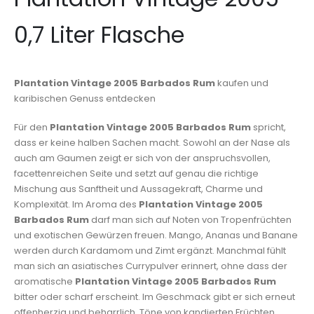
0,7 Liter Flasche
Plantation Vintage 2005 Barbados Rum
kaufen und
karibischen Genuss entdecken
Für den
Plantation Vintage 2005 Barbados Rum
spricht,
dass er keine halben Sachen macht. Sowohl an der Nase als
auch am Gaumen zeigt er sich von der anspruchsvollen,
facettenreichen Seite und setzt auf genau die richtige
Mischung aus Sanftheit und Aussagekraft, Charme und
Komplexität. Im Aroma des
Plantation Vintage 2005
Barbados Rum
darf man sich auf Noten von Tropenfrüchten
und exotischen Gewürzen freuen. Mango, Ananas und Banane
werden durch Kardamom und Zimt ergänzt. Manchmal fühlt
man sich an asiatisches Currypulver erinnert, ohne dass der
aromatische
Plantation Vintage 2005 Barbados Rum
bitter oder scharf erscheint. Im Geschmack gibt er sich erneut
offenherzig und beharrlich. Töne von kandierten Früchten,