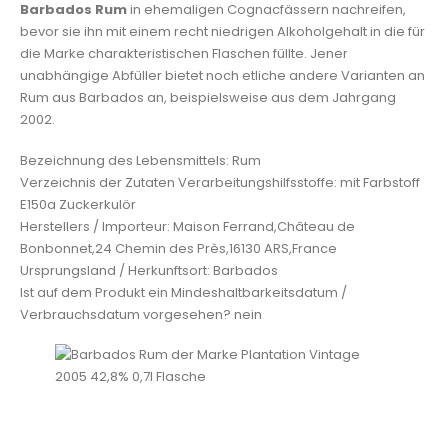
Barbados Rum
in ehemaligen Cognacfässern nachreifen,
bevor sie ihn mit einem recht niedrigen Alkoholgehalt in die für
die Marke charakteristischen Flaschen füllte. Jener
unabhängige Abfüller bietet noch etliche andere Varianten an
Rum aus Barbados an, beispielsweise aus dem Jahrgang
2002.
Bezeichnung des Lebensmittels: Rum
Verzeichnis der Zutaten Verarbeitungshilfsstoffe: mit Farbstoff
E150a Zuckerkulör
Herstellers / Importeur: Maison Ferrand,Château de
Bonbonnet,24 Chemin des Près,16130 ARS,France
Ursprungsland / Herkunftsort: Barbados
Ist auf dem Produkt ein Mindeshaltbarkeitsdatum /
Verbrauchsdatum vorgesehen? nein