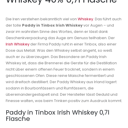
Die Iren verstehen bekanntlich viel von
Whiskey
. Das führt auch
der tolle
Paddy in Tinbox Irish Whiskey
vor Augen – und
zwar im wahrsten Sinne des Wortes, denn er lässt dank
Geschenkverpackung das Auge am Genuss teilhaben. Der
Irish Whiskey
der Firma Paddy ruht in einer Tinbox, also einer
Dose aus Metall. Was den Whiskey selbst angeht, so weiß
auch er zu überzeugen. Das Besondere an Paddy Irish
Whiskey ist, dass die Brennerei die Gerste für die Destillation
nicht über einem offenen Feuer trocknet, sondern in einem
geschlossenen Ofen. Diese reine Maische fermentiert und
wird dreifach destilliert. Der Paddy Whiskey aus Irland lagert
sodann in Bourbonfässern und Rumfässern, die
übereinandergestapelt sind. Der Hersteller lässt Geduld und
Finesse walten, was beim Trinken positiv zum Ausdruck kommt.
Paddy in Tinbox Irish Whiskey 0,7l
Flasche