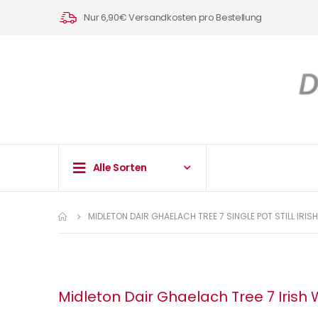
Nur 6,90€ Versandkosten pro Bestellung
Alle Sorten
MIDLETON DAIR GHAELACH TREE 7 SINGLE POT STILL IRIS
Midleton Dair Ghaelach Tree 7 Irish 