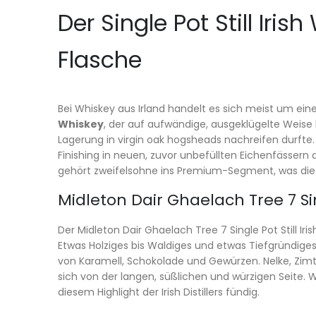
Der Single Pot Still Iri
Flasche
Bei Whiskey aus Irland handelt es sich meist um ein
Whiskey
, der auf aufwändige, ausgeklügelte Weise 
Lagerung in virgin oak hogsheads nachreifen durfte
Finishing in neuen, zuvor unbefüllten Eichenfässern 
gehört zweifelsohne ins Premium-Segment, was die e
Midleton Dair Ghaelach Tree 7 Sing
Der Midleton Dair Ghaelach Tree 7 Single Pot Still I
Etwas Holziges bis Waldiges und etwas Tiefgründiges
von Karamell, Schokolade und Gewürzen. Nelke, Zi
sich von der langen, süßlichen und würzigen Seite. W
diesem Highlight der Irish Distillers fündig.