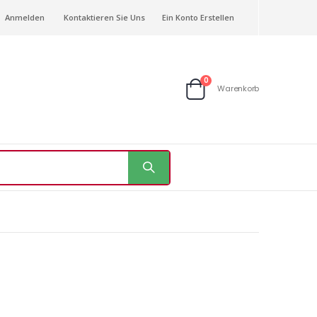
Anmelden
Kontaktieren Sie Uns
Ein Konto Erstellen
Artikel
0
Warenkorb
Warenkorb