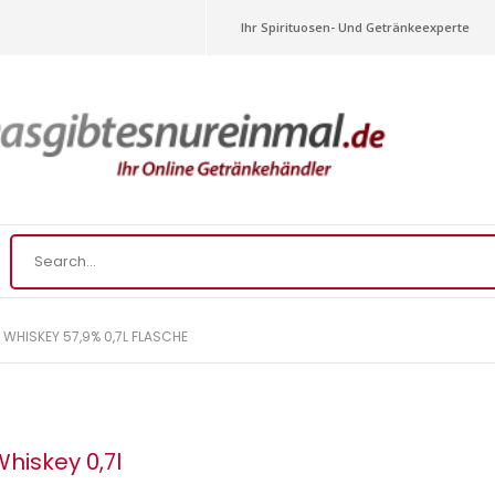
Ihr Spirituosen- Und Getränkeexperte
H WHISKEY 57,9% 0,7L FLASCHE
Whiskey 0,7l