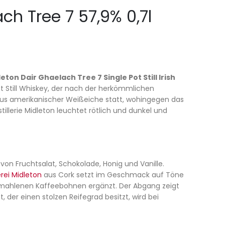
ach Tree 7 57,9% 0,7l
eton Dair Ghaelach Tree 7 Single Pot Still Irish
ot Still Whiskey, der nach der herkömmlichen
 aus amerikanischer Weißeiche statt, wohingegen das
tillerie Midleton leuchtet rötlich und dunkel und
von Fruchtsalat, Schokolade, Honig und Vanille.
rei Midleton
aus Cork setzt im Geschmack auf Töne
emahlenen Kaffeebohnen ergänzt. Der Abgang zeigt
 der einen stolzen Reifegrad besitzt, wird bei