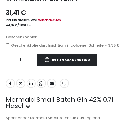
31,41 €
Inkl. 19% Steuern
,
exkl.
Versandkosten
44,87 €
/
1.00 Liter
Geschenkpapier
Geschenkfolie durchsichtig mit goldener Schleife
+
3,99 €
IN DEN WARENKORB
Mermaid Small Batch Gin 42% 0,7l
Flasche
Spannender Mermaid Small Batch Gin aus England