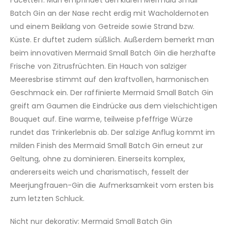
Facetten. Man empfindet den klaren Mermaid Small
Batch Gin an der Nase recht erdig mit Wacholdernoten
und einem Beiklang von Getreide sowie Strand bzw.
Küste. Er duftet zudem süßlich. Außerdem bemerkt man
beim innovativen Mermaid Small Batch Gin die herzhafte
Frische von Zitrusfrüchten. Ein Hauch von salziger
Meeresbrise stimmt auf den kraftvollen, harmonischen
Geschmack ein. Der raffinierte Mermaid Small Batch Gin
greift am Gaumen die Eindrücke aus dem vielschichtigen
Bouquet auf. Eine warme, teilweise pfeffrige Würze
rundet das Trinkerlebnis ab. Der salzige Anflug kommt im
milden Finish des Mermaid Small Batch Gin erneut zur
Geltung, ohne zu dominieren. Einerseits komplex,
andererseits weich und charismatisch, fesselt der
Meerjungfrauen-Gin die Aufmerksamkeit vom ersten bis
zum letzten Schluck.
Nicht nur dekorativ: Mermaid Small Batch Gin