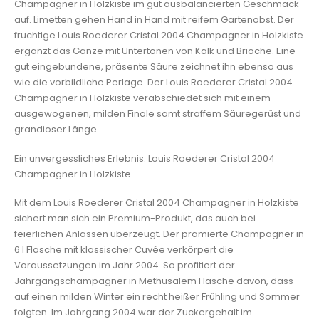
Champagner in Holzkiste im gut ausbalancierten Geschmack
auf. Limetten gehen Hand in Hand mit reifem Gartenobst. Der
fruchtige Louis Roederer Cristal 2004 Champagner in Holzkiste
ergänzt das Ganze mit Untertönen von Kalk und Brioche. Eine
gut eingebundene, präsente Säure zeichnet ihn ebenso aus
wie die vorbildliche Perlage. Der Louis Roederer Cristal 2004
Champagner in Holzkiste verabschiedet sich mit einem
ausgewogenen, milden Finale samt straffem Säuregerüst und
grandioser Länge.
Ein unvergessliches Erlebnis: Louis Roederer Cristal 2004
Champagner in Holzkiste
Mit dem Louis Roederer Cristal 2004 Champagner in Holzkiste
sichert man sich ein Premium-Produkt, das auch bei
feierlichen Anlässen überzeugt. Der prämierte Champagner in
6 l Flasche mit klassischer Cuvée verkörpert die
Voraussetzungen im Jahr 2004. So profitiert der
Jahrgangschampagner in Methusalem Flasche davon, dass
auf einen milden Winter ein recht heißer Frühling und Sommer
folgten. Im Jahrgang 2004 war der Zuckergehalt im