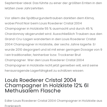
September ideal. Das führte zu einer der größten Ernten in den
letzten zwei Jahrzehnten.
Vor allem die Spätburgundertrauben dankten dem Klima,
wobei Pinot Noir beim Louis Roederer Cristal 2004
Champagner in Holzkiste 55 % ausmacht und durch 45 %
Chardonnay abgerundet wird. Ausschließlich Trauben aus den
Grand-Cru-Lagen wanderten in den Louis Roederer Cristal
2004 Champagner in Holzkiste, der sechs Jahre lagerte. Er
wurde 2010 degorgiert und ist mit einer geringen Dosage von 9
l ein traditioneller, feinherber bzw. Trockener Brut
Champagner. Wer den Louis Roederer Cristal 2004
Champagner in Holzkiste nicht jetzt genießen will, wird seine
herausragende Lagerfähigkeit zu schätzen wissen.
Louis Roederer Cristal 2004
Champagner in Holzkiste 12% 6l
Methusalem Flasche
Edler Louis Roederer Cristal 2004 Champagner in Holzkiste aus
Frankreich