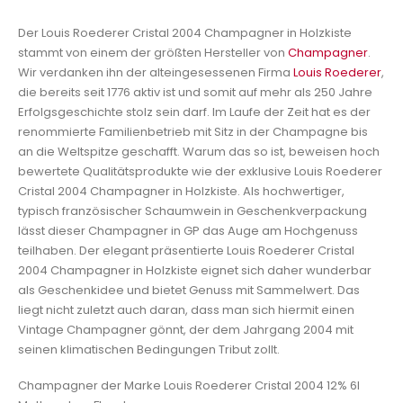
Der Louis Roederer Cristal 2004 Champagner in Holzkiste
stammt von einem der größten Hersteller von
Champagner
.
Wir verdanken ihn der alteingesessenen Firma
Louis Roederer
,
die bereits seit 1776 aktiv ist und somit auf mehr als 250 Jahre
Erfolgsgeschichte stolz sein darf. Im Laufe der Zeit hat es der
renommierte Familienbetrieb mit Sitz in der Champagne bis
an die Weltspitze geschafft. Warum das so ist, beweisen hoch
bewertete Qualitätsprodukte wie der exklusive Louis Roederer
Cristal 2004 Champagner in Holzkiste. Als hochwertiger,
typisch französischer Schaumwein in Geschenkverpackung
lässt dieser Champagner in GP das Auge am Hochgenuss
teilhaben. Der elegant präsentierte Louis Roederer Cristal
2004 Champagner in Holzkiste eignet sich daher wunderbar
als Geschenkidee und bietet Genuss mit Sammelwert. Das
liegt nicht zuletzt auch daran, dass man sich hiermit einen
Vintage Champagner gönnt, der dem Jahrgang 2004 mit
seinen klimatischen Bedingungen Tribut zollt.
Champagner der Marke Louis Roederer Cristal 2004 12% 6l