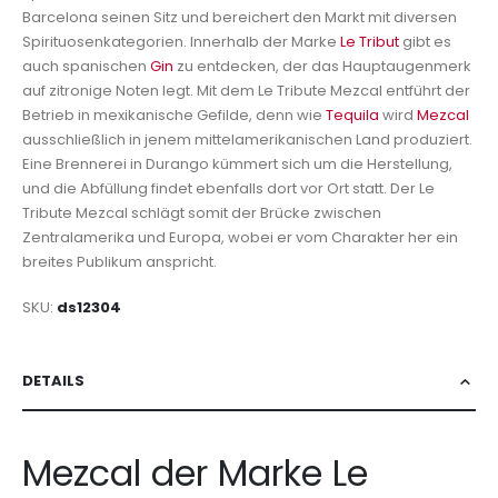
Barcelona seinen Sitz und bereichert den Markt mit diversen
Spirituosenkategorien. Innerhalb der Marke
Le Tribut
gibt es
auch spanischen
Gin
zu entdecken, der das Hauptaugenmerk
auf zitronige Noten legt. Mit dem Le Tribute Mezcal entführt der
Betrieb in mexikanische Gefilde, denn wie
Tequila
wird
Mezcal
ausschließlich in jenem mittelamerikanischen Land produziert.
Eine Brennerei in Durango kümmert sich um die Herstellung,
und die Abfüllung findet ebenfalls dort vor Ort statt. Der Le
Tribute Mezcal schlägt somit der Brücke zwischen
Zentralamerika und Europa, wobei er vom Charakter her ein
breites Publikum anspricht.
SKU
ds12304
DETAILS
Mezcal der Marke Le