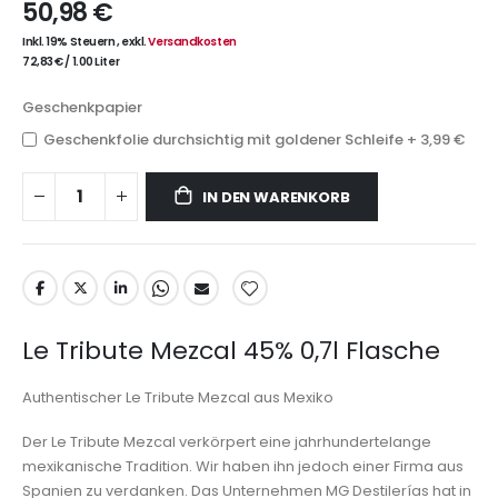
50,98 €
Inkl. 19% Steuern
,
exkl.
Versandkosten
72,83 €
/
1.00 Liter
Geschenkpapier
Geschenkfolie durchsichtig mit goldener Schleife
+
3,99 €
IN DEN WARENKORB
Le Tribute Mezcal 45% 0,7l Flasche
Authentischer Le Tribute Mezcal aus Mexiko
Der Le Tribute Mezcal verkörpert eine jahrhundertelange
mexikanische Tradition. Wir haben ihn jedoch einer Firma aus
Spanien zu verdanken. Das Unternehmen MG Destilerías hat in