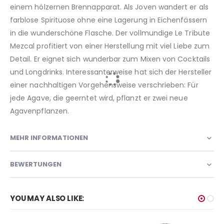
einem hölzernen Brennapparat. Als Joven wandert er als
farblose Spirituose ohne eine Lagerung in Eichenfässern
in die wunderschöne Flasche. Der vollmundige Le Tribute
Mezcal profitiert von einer Herstellung mit viel Liebe zum
Detail. Er eignet sich wunderbar zum Mixen von Cocktails
und Longdrinks. Interessanterweise hat sich der Hersteller
einer nachhaltigen Vorgehensweise verschrieben: Für
jede Agave, die geerntet wird, pflanzt er zwei neue
Agavenpflanzen.
MEHR INFORMATIONEN
BEWERTUNGEN
YOU MAY ALSO LIKE: