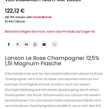
122,12 €
Inkl. 19% Steuern
,
exkl.
Versandkosten
81,41 €
/
1.00 Liter
Benachrichtigen Sie mich, wenn das Produkt auf Lager ist
Lanson Le Rose Champagner 12,5%
1,5l Magnum Flasche
Entscheidet man sich für den charismatischen Lanson Le Rose
Champagner, wird man an Nase und Gaumen nicht nur von
beeriger Fruchtigkeit erfreut, sondern auch von einem
blumigen Beiklang wie bei einem Spaziergang durch einen
Rosengarten. Der Rosé-Schaumwein von Lanson mit seinem
lachsfarbenen Ton und seinem hellrosafarbenen Etikett, ist in
verschiedenen Flaschengrößen erhältlich, da er sich den Ruf