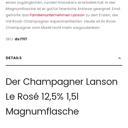
eines zugänglichen, runden Klassikers erarbeitet hat. In der
Magnumflasche ist er gut für feierliche Anlässe geeignet. Einst
gehörte das
Familienunternehmen Lanson
zu den Ersten, die
mit Rosé-Champagner experimentierten. Heute ist ihr Rose
Champagner vom Markt nicht mehr wegzudenken.
SKU
ds7117
DETAILS
Der Champagner Lanson
Le Rosé 12,5% 1,5l
Magnumflasche