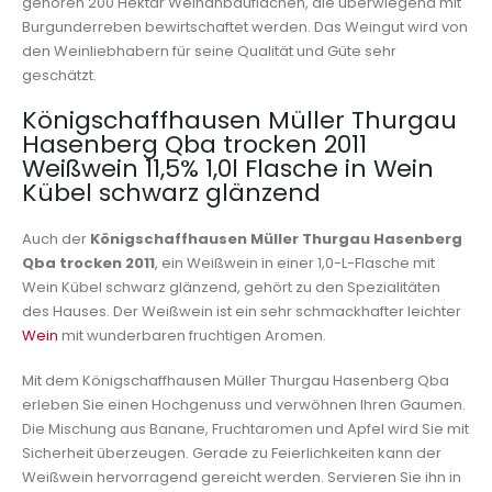
gehören 200 Hektar Weinanbauflächen, die überwiegend mit
Burgunderreben bewirtschaftet werden. Das Weingut wird von
den Weinliebhabern für seine Qualität und Güte sehr
geschätzt.
Königschaffhausen Müller Thurgau
Hasenberg Qba trocken 2011
Weißwein 11,5% 1,0l Flasche in Wein
Kübel schwarz glänzend
Auch der
Königschaffhausen Müller Thurgau Hasenberg
Qba trocken 2011
, ein Weißwein in einer 1,0-L-Flasche mit
Wein Kübel schwarz glänzend, gehört zu den Spezialitäten
des Hauses. Der Weißwein ist ein sehr schmackhafter leichter
Wein
mit wunderbaren fruchtigen Aromen.
Mit dem Königschaffhausen Müller Thurgau Hasenberg Qba
erleben Sie einen Hochgenuss und verwöhnen Ihren Gaumen.
Die Mischung aus Banane, Fruchtaromen und Apfel wird Sie mit
Sicherheit überzeugen. Gerade zu Feierlichkeiten kann der
Weißwein hervorragend gereicht werden. Servieren Sie ihn in