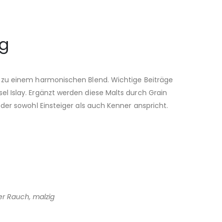
ng
n zu einem harmonischen Blend. Wichtige Beiträge
l Islay. Ergänzt werden diese Malts durch Grain
der sowohl Einsteiger als auch Kenner anspricht.
er Rauch, malzig