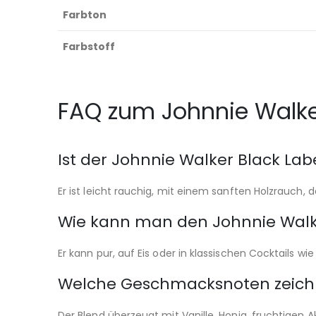
Farbton
Farbstoff
FAQ zum Johnnie Walke
Ist der Johnnie Walker Black Lab
Er ist leicht rauchig, mit einem sanften Holzrauch
Wie kann man den Johnnie Walk
Er kann pur, auf Eis oder in klassischen Cocktails 
Welche Geschmacksnoten zeich
Der Blend überzeugt mit Vanille, Honig, fruchtigen 