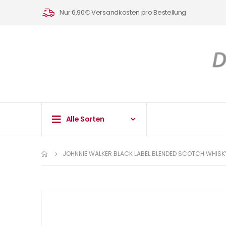
Nur 6,90€ Versandkosten pro Bestellung
Alle Sorten
JOHNNIE WALKER BLACK LABEL BLENDED SCOTCH WHISKY
Zum
Ende
der