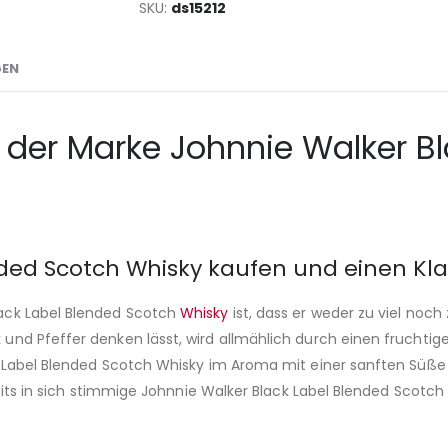
SKU
ds15212
GEN
der Marke Johnnie Walker Blac
ded Scotch Whisky kaufen und einen Kl
ack Label Blended Scotch
Whisky
ist, dass er weder zu viel noch 
nd Pfeffer denken lässt, wird allmählich durch einen fruchtig
k Label Blended Scotch Whisky im Aroma mit einer sanften Süß
seits in sich stimmige Johnnie Walker Black Label Blended Scot