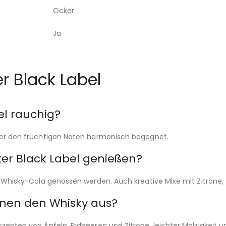
Ocker
Ja
r Black Label
el rauchig?
, der den fruchtigen Noten harmonisch begegnet.
er Black Label genießen?
wie Whisky-Cola genossen werden. Auch kreative Mixe mit Zitrone,
nen den Whisky aus?
Akzenten von Äpfeln, Erdbeeren und Zitrone, leichter Malzigkeit