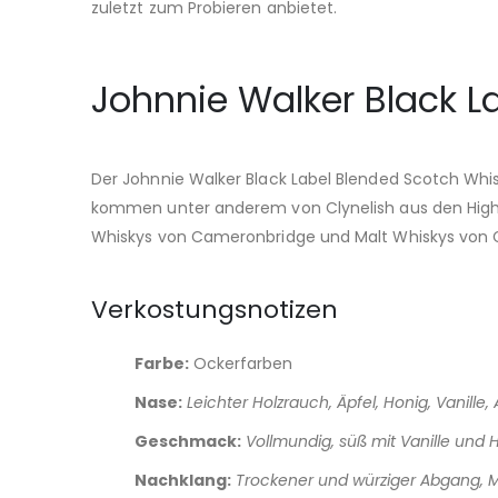
zuletzt zum Probieren anbietet.
Johnnie Walker Black L
Der Johnnie Walker Black Label Blended Scotch Whi
kommen unter anderem von Clynelish aus den Highlan
Whiskys von Cameronbridge und Malt Whiskys von Glen
Verkostungsnotizen
Farbe:
Ockerfarben
Nase:
Leichter Holzrauch, Äpfel, Honig, Vanille,
Geschmack:
Vollmundig, süß mit Vanille und H
Nachklang:
Trockener und würziger Abgang, M