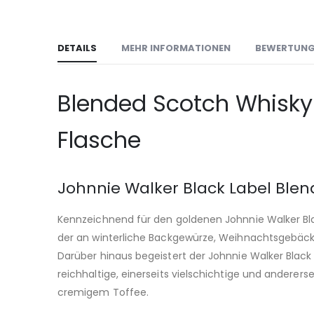
DETAILS
MEHR INFORMATIONEN
BEWERTUN
Blended Scotch Whisky 
Flasche
Johnnie Walker Black Label Blen
Kennzeichnend für den goldenen Johnnie Walker Bl
der an winterliche Backgewürze, Weihnachtsgebäck u
Darüber hinaus begeistert der Johnnie Walker Blac
reichhaltige, einerseits vielschichtige und anderer
cremigem Toffee.