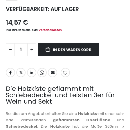
VERFÜGBARKEIT:
AUF LAGER
14,57 €
Inkl. 19% Steuern
,
exkl.
Versandkosten
IN DEN WARENKORB
Die Holzkiste geflammt mit
Schiebedeckel und Leisten 3er für
Wein und Sekt
Bei diesem Angebot erhalten Sie eine
Holzkiste
mit einer sehr
edel anmutenden
geflammten Oberfläche
und
Schiebedeckel
. Die
Holzkiste
hat die Maße 360mm x