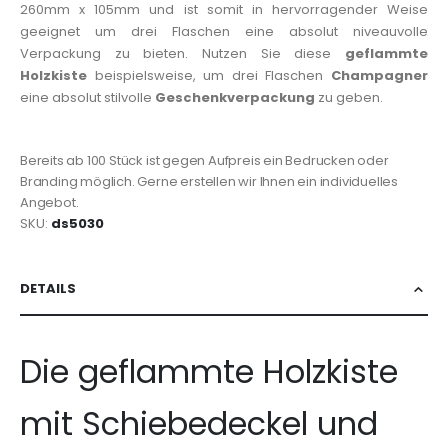
260mm x 105mm und ist somit in hervorragender Weise
geeignet um drei Flaschen eine absolut niveauvolle
Verpackung zu bieten. Nutzen Sie diese
geflammte
Holzkiste
beispielsweise, um drei Flaschen
Champagner
eine absolut stilvolle
Geschenkverpackung
zu geben.
Bereits ab 100 Stück ist gegen Aufpreis ein Bedrucken oder
Branding möglich. Gerne erstellen wir Ihnen ein individuelles
Angebot.
SKU
ds5030
DETAILS
Die geflammte Holzkiste
mit Schiebedeckel und