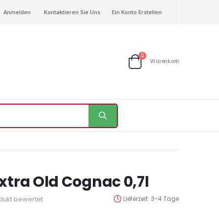
Anmelden
Kontaktieren Sie Uns
Ein Konto Erstellen
Artikel
0
Warenkorb
Warenkorb
xtra Old Cognac 0,7l
odukt bewertet
Lieferzeit
3-4 Tage