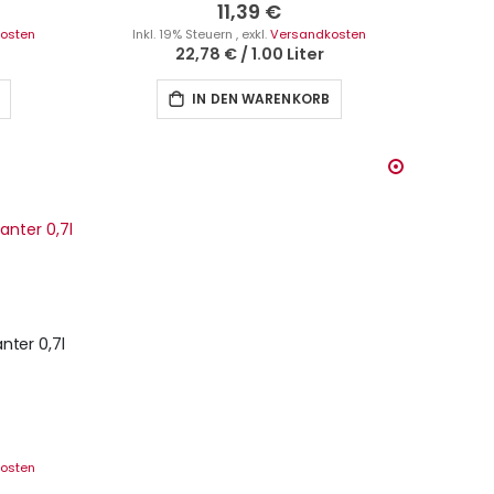
0%
11,39 €
osten
Inkl. 19% Steuern
,
exkl.
Versandkosten
22,78 €
/
1.00 Liter
IN DEN WARENKORB
ter 0,7l
osten