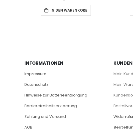
IN DEN WARENKORB
INFORMATIONEN
KUNDEN
Impressum
Mein Kun
Datenschutz
Mein War
Hinweise zur Batterieentsorgung
Kundenkon
Barrierefreiheitserklaerung
Bestellvo
Zahlung und Versand
Widerrufs
AGB
Bestellu