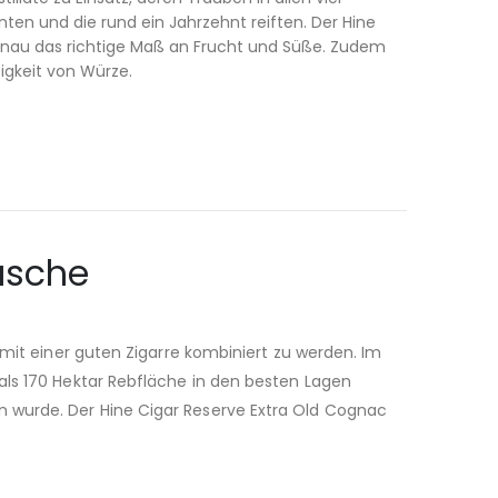
en und die rund ein Jahrzehnt reiften. Der Hine
genau das richtige Maß an Frucht und Süße. Zudem
igkeit von Würze.
lasche
 mit einer guten Zigarre kombiniert zu werden. Im
als 170 Hektar Rebfläche in den besten Lagen
n wurde. Der Hine Cigar Reserve Extra Old Cognac