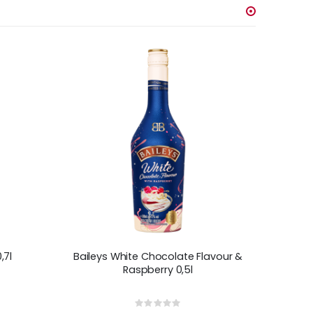
,7l
Baileys White Chocolate Flavour &
Raspberry 0,5l
Rating: