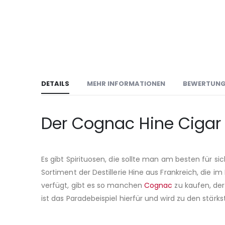
DETAILS
MEHR INFORMATIONEN
BEWERTUN
Der Cognac Hine Cigar 
Es gibt Spirituosen, die sollte man am besten für s
Sortiment der Destillerie Hine aus Frankreich, die
verfügt, gibt es so manchen
Cognac
zu kaufen, der
ist das Paradebeispiel hierfür und wird zu den stä