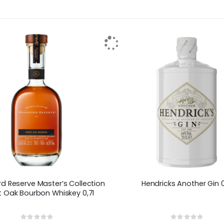
 Reserve Master’s Collection
Hendricks Another Gin 0
 Oak Bourbon Whiskey 0,7l
Rating:
Rating: