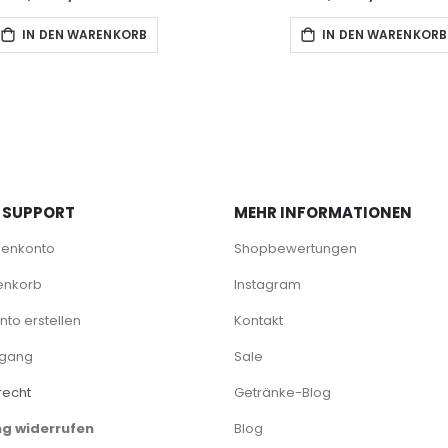
IN DEN WARENKORB
IN DEN WARENKORB
 SUPPORT
MEHR INFORMATIONEN
denkonto
Shopbewertungen
enkorb
Instagram
to erstellen
Kontakt
rgang
Sale
recht
Getränke-Blog
ng widerrufen
Blog