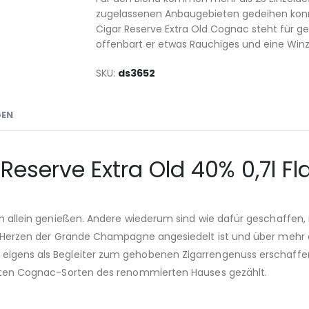
zugelassenen Anbaugebieten gedeihen konnt
Cigar Reserve Extra Old Cognac steht für 
offenbart er etwas Rauchiges und eine Winz
SKU
ds3652
GEN
Reserve Extra Old 40% 0,7l F
ich allein genießen. Andere wiederum sind wie dafür geschaffen,
 im Herzen der Grande Champagne angesiedelt ist und über mehr 
 eigens als Begleiter zum gehobenen Zigarrengenuss erschaffe
rksten Cognac-Sorten des renommierten Hauses gezählt.