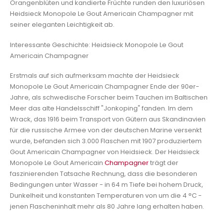
Orangenblüten und kandierte Früchte runden den luxuriösen
Heidsieck Monopole Le Gout Americain Champagner mit
seiner eleganten Leichtigkeit ab.
Interessante Geschichte: Heidsieck Monopole Le Gout
Americain Champagner
Erstmals auf sich aufmerksam machte der Heidsieck
Monopole Le Gout Americain Champagner Ende der 90er-
Jahre, als schwedische Forscher beim Tauchen im Baltischen
Meer das alte Handelsschiff "Jonkoping" fanden. Im dem
Wrack, das 1916 beim Transport von Gütern aus Skandinavien
für die russische Armee von der deutschen Marine versenkt
wurde, befanden sich 3.000 Flaschen mit 1907 produziertem
Gout Americain Champagner von Heidsieck. Der Heidsieck
Monopole Le Gout Americain
Champagner
trägt der
faszinierenden Tatsache Rechnung, dass die besonderen
Bedingungen unter Wasser - in 64 m Tiefe bei hohem Druck,
Dunkelheit und konstanten Temperaturen von um die 4 °C -
jenen Flascheninhalt mehr als 80 Jahre lang erhalten haben.