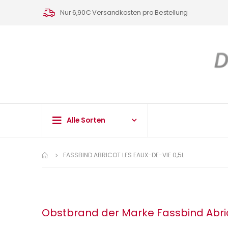
Nur 6,90€ Versandkosten pro Bestellung
Alle Sorten
FASSBIND ABRICOT LES EAUX-DE-VIE 0,5L
Obstbrand der Marke Fassbind Abric