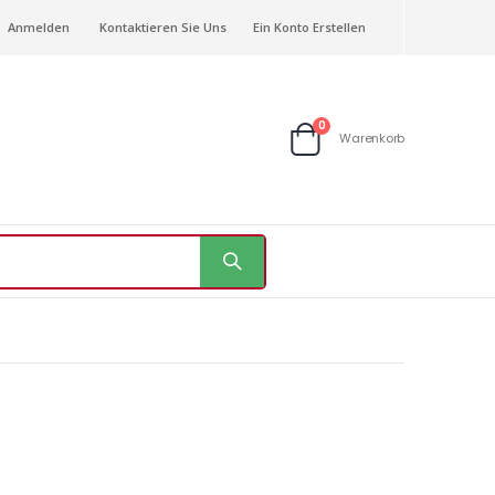
Anmelden
Kontaktieren Sie Uns
Ein Konto Erstellen
Artikel
0
Warenkorb
Warenkorb