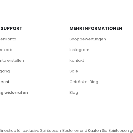
 SUPPORT
MEHR INFORMATIONEN
denkonto
Shopbewertungen
enkorb
Instagram
to erstellen
Kontakt
rgang
Sale
recht
Getränke-Blog
ng widerrufen
Blog
neshop für exklusive Spirituosen. Bestellen und Kaufen Sie Spirituosen gü