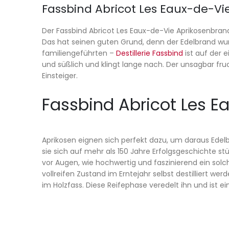
Fassbind Abricot Les Eaux-de-Vie
Der Fassbind Abricot Les Eaux-de-Vie Aprikosenbran
Das hat seinen guten Grund, denn der Edelbrand wurd
familiengeführten –
Destillerie Fassbind
ist auf der 
und süßlich und klingt lange nach. Der unsagbar fru
Einsteiger.
Fassbind Abricot Les E
Aprikosen eignen sich perfekt dazu, um daraus Edelbr
sie sich auf mehr als 150 Jahre Erfolgsgeschichte s
vor Augen, wie hochwertig und faszinierend ein sol
vollreifen Zustand im Erntejahr selbst destilliert 
im Holzfass. Diese Reifephase veredelt ihn und ist 