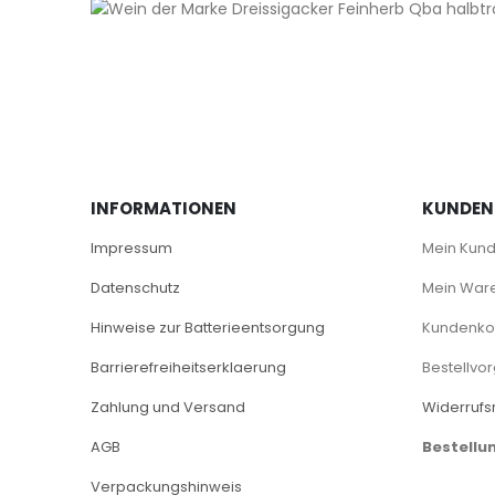
INFORMATIONEN
KUNDEN
Impressum
Mein Kun
Datenschutz
Mein War
Hinweise zur Batterieentsorgung
Kundenkon
Barrierefreiheitserklaerung
Bestellvo
Zahlung und Versand
Widerrufs
AGB
Bestellu
Verpackungshinweis