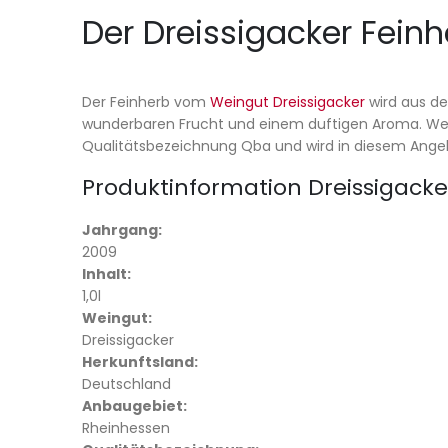
Der Dreissigacker Fein
Der Feinherb vom
Weingut Dreissigacker
wird aus de
wunderbaren Frucht und einem duftigen Aroma. Wein
Qualitätsbezeichnung Qba und wird in diesem Angebo
Produktinformation Dreissigacke
Jahrgang:
2009
Inhalt:
1,0l
Weingut:
Dreissigacker
Herkunftsland:
Deutschland
Anbaugebiet:
Rheinhessen