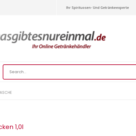
Ihr Spirituosen- Und Getränkeexperte
LASCHE
ken 1,0l