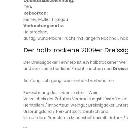
Qualitätsbezeichnung:
QbA
Rebsorten:
Kerner, Müller Thurgau
Verkostungsnotiz:
Halbtrocken,
duftig, wunderbare Frucht mit langem Nachhall, hal
Der halbtrockene 2009er Dreissig
Der Dreissigacker Feinherb ist ein halbtrockener We
und sein seine herrliche Frucht machen den
Dreiss
Achtung: Jahrgangswechsel sind vorbehalten
Bezeichnung des Lebensmittels: Wein
Verzeichnis der Zutaten Verarbeitungshilfsstoffe: ent
Herstellers / Importeur: Weingut Dreissigacker Unte
Ursprungsland / Herkunftsort: Deutschland
Ist auf dem Produkt ein Mindeshaltbarkeitsdatum 