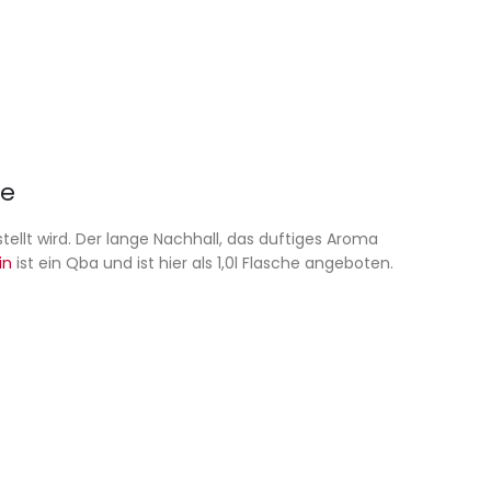
he
ellt wird. Der lange Nachhall, das duftiges Aroma
in
ist ein Qba und ist hier als 1,0l Flasche angeboten.