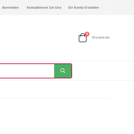
Anmelden
Kontaktieren Sie Uns
Ein Konto Erstellen
Artikel
0
Warenkorb
Warenkorb