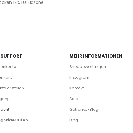
 SUPPORT
MEHR INFORMATIONEN
denkonto
Shopbewertungen
enkorb
Instagram
to erstellen
Kontakt
rgang
Sale
recht
Getränke-Blog
ng widerrufen
Blog