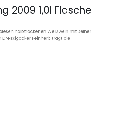
g 2009 1,0l Flasche
e diesen halbtrockenen Weißwein mit seiner
Dreissigacker Feinherb trägt die