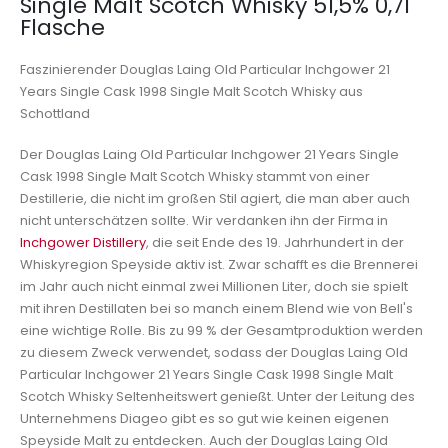
Single Malt Scotch Whisky 51,5% 0,7l
Flasche
Faszinierender Douglas Laing Old Particular Inchgower 21
Years Single Cask 1998 Single Malt Scotch Whisky aus
Schottland
Der Douglas Laing Old Particular Inchgower 21 Years Single
Cask 1998 Single Malt Scotch Whisky stammt von einer
Destillerie, die nicht im großen Stil agiert, die man aber auch
nicht unterschätzen sollte. Wir verdanken ihn der Firma in
Inchgower Distillery
, die seit Ende des 19. Jahrhundert in der
Whiskyregion Speyside aktiv ist. Zwar schafft es die Brennerei
im Jahr auch nicht einmal zwei Millionen Liter, doch sie spielt
mit ihren Destillaten bei so manch einem Blend wie von Bell's
eine wichtige Rolle. Bis zu 99 % der Gesamtproduktion werden
zu diesem Zweck verwendet, sodass der Douglas Laing Old
Particular Inchgower 21 Years Single Cask 1998 Single Malt
Scotch Whisky Seltenheitswert genießt. Unter der Leitung des
Unternehmens Diageo gibt es so gut wie keinen eigenen
Speyside Malt zu entdecken. Auch der Douglas Laing Old