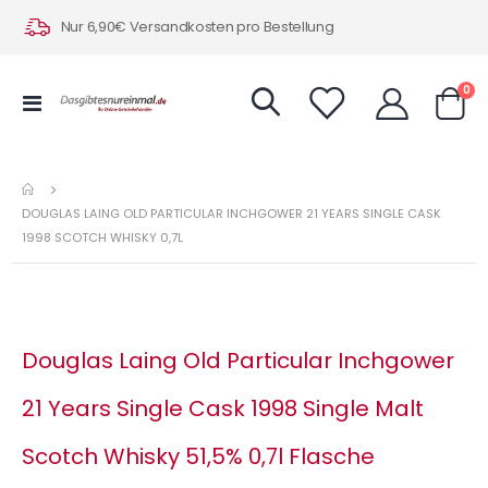
Nur 6,90€ Versandkosten pro Bestellung
Art
0
Navigation
Warenk
umschalten
DOUGLAS LAING OLD PARTICULAR INCHGOWER 21 YEARS SINGLE CASK
1998 SCOTCH WHISKY 0,7L
Douglas Laing Old Particular Inchgower
21 Years Single Cask 1998 Single Malt
Scotch Whisky 51,5% 0,7l Flasche