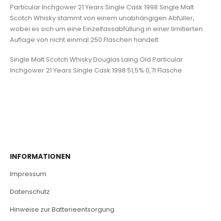
Particular Inchgower 21 Years Single Cask 1998 Single Malt
Scotch Whisky stammt von einem unabhängigen Abfüller,
wobei es sich um eine Einzelfassabfüllung in einer limitierten
Auflage von nicht einmal 250 Flaschen handelt.
Single Malt Scotch Whisky Douglas Laing Old Particular
Inchgower 21 Years Single Cask 1998 51,5% 0,7l Flasche
INFORMATIONEN
Impressum
Datenschutz
Hinweise zur Batterieentsorgung