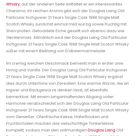
Whisky
, auf der anderen Seite entfaltet er ein interessantes
Charisma. Im reichen Aroma gibt sich der Douglas Laing Old
Particular Inchgower 21 Years Single Cask 1998 Single Malt
Scotch Whisky zunächst einmal mild würzig sowie fruchtig mit
Sherrynoten. Getoastete Eiche gesellt sich ebenso dazu wie
Gerstenmalz. Allmählich wird der Douglas Laing Old Particular
Inchgower 21 Years Single Cask 1998 Single Malt Scotch Whisky
süßer mit einem Beiklang von Erdbeermarmelade.
Im cremig weichen Geschmack bemerkt man in erster Linie
Honig und Vanille. Der Douglas Laing Old Particular Inchgower
21 Years Single Cask 1998 Single Malt Scotch Whisky ergänzt
dies durch Untertöne von Zerealien. Eine warme Würze, die an
Ingwer und Backgewürze denken lässt, ist ebenfalls
bemerkbar. Mit einem langanhaltenden Abgang voller
Harmonie verabschiedet sich der Douglas Laing Old Particular
Inchgower 21 Years Single Cask 1998 Single Malt Scotch Whisky
vom Genießer. Ofenfrische Kekse, Haferflocken und
Fruchtschalen machen das vielschichtige Trinkerlebnis
komplett, sodass man den vollmundigen
Douglas Laing
Old