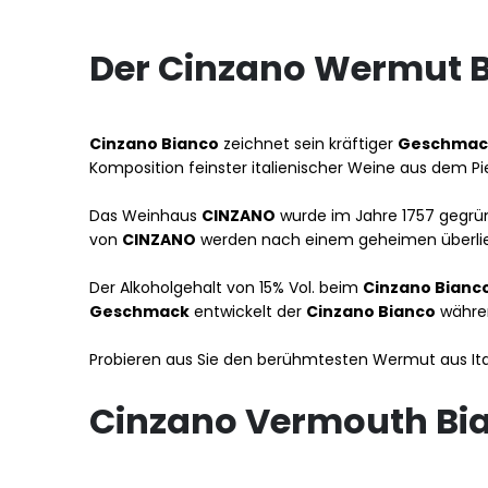
Der Cinzano Wermut B
Cinzano Bianco
zeichnet sein kräftiger
Geschmac
Komposition feinster italienischer Weine aus dem P
Das Weinhaus
CINZANO
wurde im Jahre 1757 gegrün
von
CINZANO
werden nach einem geheimen überlief
Der Alkoholgehalt von 15% Vol. beim
Cinzano Bianc
Geschmack
entwickelt der
Cinzano Bianco
währen
Probieren aus Sie den berühmtesten Wermut aus Ita
Cinzano Vermouth Bia