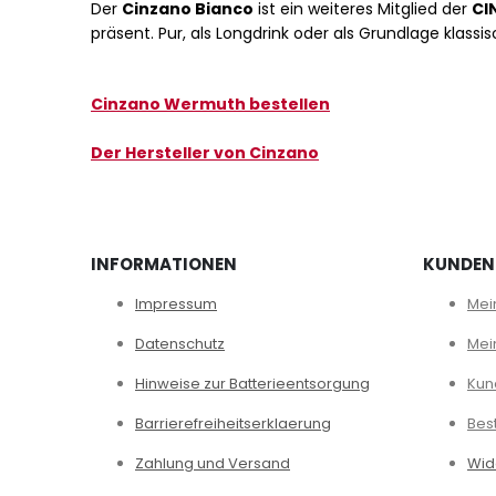
Der
Cinzano Bianco
ist ein weiteres Mitglied der
CI
präsent. Pur, als Longdrink oder als Grundlage klassis
Cinzano Wermuth bestellen
Der Hersteller von Cinzano
INFORMATIONEN
KUNDEN
Impressum
Mei
Datenschutz
Mei
Hinweise zur Batterieentsorgung
Kun
Barrierefreiheitserklaerung
Bes
Zahlung und Versand
Wid