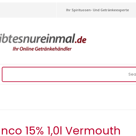
Ihr Spirituosen- Und Getränkeexperte
nco 15% 1,0l Vermouth