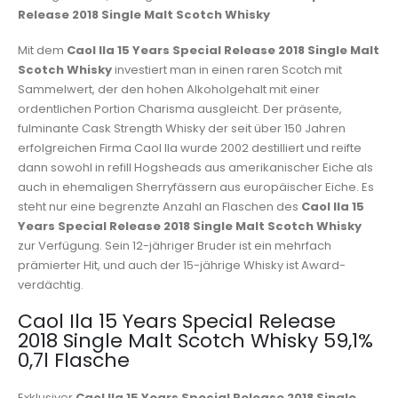
Release 2018 Single Malt Scotch Whisky
Mit dem
Caol Ila 15 Years Special Release 2018 Single Malt
Scotch Whisky
investiert man in einen raren Scotch mit
Sammelwert, der den hohen Alkoholgehalt mit einer
ordentlichen Portion Charisma ausgleicht. Der präsente,
fulminante Cask Strength Whisky der seit über 150 Jahren
erfolgreichen Firma Caol Ila wurde 2002 destilliert und reifte
dann sowohl in refill Hogsheads aus amerikanischer Eiche als
auch in ehemaligen Sherryfässern aus europäischer Eiche. Es
steht nur eine begrenzte Anzahl an Flaschen des
Caol Ila 15
Years Special Release 2018 Single Malt Scotch Whisky
zur Verfügung. Sein 12-jähriger Bruder ist ein mehrfach
prämierter Hit, und auch der 15-jährige Whisky ist Award-
verdächtig.
Caol Ila 15 Years Special Release
2018 Single Malt Scotch Whisky 59,1%
0,7l Flasche
Exklusiver
Caol Ila 15 Years Special Release 2018 Single