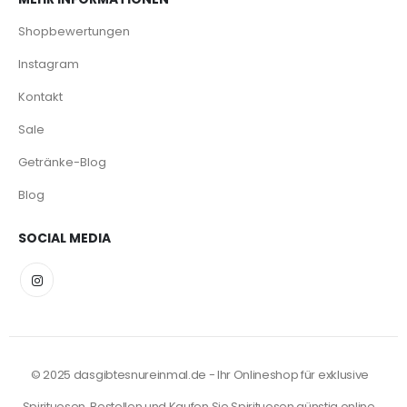
Shopbewertungen
Instagram
Kontakt
Sale
Getränke-Blog
Blog
SOCIAL MEDIA
© 2025 dasgibtesnureinmal.de - Ihr Onlineshop für exklusive
Spirituosen. Bestellen und Kaufen Sie Spirituosen günstig online.