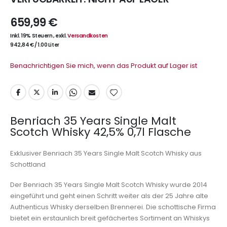
659,99 €
Inkl. 19% Steuern
,
exkl.
Versandkosten
942,84 €
/
1.00 Liter
Benachrichtigen Sie mich, wenn das Produkt auf Lager ist
Benriach 35 Years Single Malt
Scotch Whisky 42,5% 0,7l Flasche
Exklusiver Benriach 35 Years Single Malt Scotch Whisky aus
Schottland
Der Benriach 35 Years Single Malt Scotch Whisky wurde 2014
eingeführt und geht einen Schritt weiter als der 25 Jahre alte
Authenticus Whisky derselben Brennerei. Die schottische Firma
bietet ein erstaunlich breit gefächertes Sortiment an Whiskys