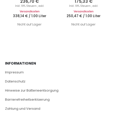
236,70 €
175,33 €
Inkl. 19% Steuern
,
exkl.
Inkl. 19% Steuern
,
exkl.
Versandkosten
Versandkosten
338,14 €
/
1.00 Liter
250,47 €
/
1.00 Liter
Nicht auf Lager
Nicht auf Lager
INFORMATIONEN
Impressum
Datenschutz
Hinweise zur Batterieentsorgung
Barrierefreiheitserklaerung
Zahlung und Versand