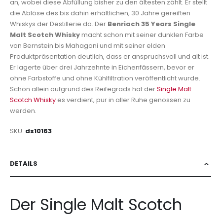
an, wobei diese Abfüllung bisher zu den ältesten zählt. Er stellt
die Ablöse des bis dahin erhältlichen, 30 Jahre gereiften
Whiskys der Destillerie da. Der
Benriach 35 Years Single
Malt Scotch Whisky
macht schon mit seiner dunklen Farbe
von Bernstein bis Mahagoni und mit seiner elden
Produktpräsentation deutlich, dass er anspruchsvoll und alt ist.
Er lagerte über drei Jahrzehnte in Eichenfässern, bevor er
ohne Farbstoffe und ohne Kühlfiltration veröffentlicht wurde.
Schon allein aufgrund des Reifegrads hat der
Single Malt
Scotch Whisky
es verdient, pur in aller Ruhe genossen zu
werden.
SKU
ds10163
DETAILS
Der Single Malt Scotch