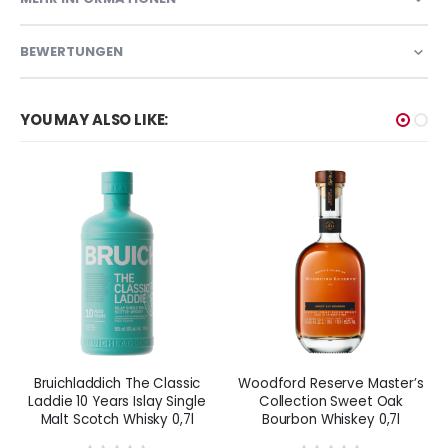
BEWERTUNGEN
YOU MAY ALSO LIKE:
Bruichladdich The Classic
Woodford Reserve Master’s
Laddie 10 Years Islay Single
Collection Sweet Oak
Malt Scotch Whisky 0,7l
Bourbon Whiskey 0,7l