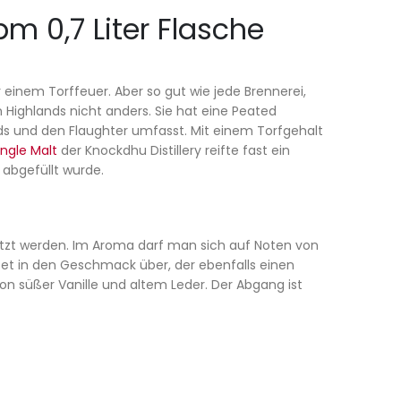
m 0,7 Liter Flasche
einem Torffeuer. Aber so gut wie jede Brennerei,
n Highlands nicht anders. Sie hat eine Peated
ds und den Flaughter umfasst. Mit einem Torfgehalt
ingle Malt
der Knockdhu Distillery reifte fast ein
abgefüllt wurde.
hätzt werden. Im Aroma darf man sich auf Noten von
itet in den Geschmack über, der ebenfalls einen
von süßer Vanille und altem Leder. Der Abgang ist