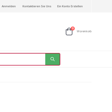
Anmelden
Kontaktieren Sie Uns
Ein Konto Erstellen
Artikel
0
Warenkorb
Warenkorb