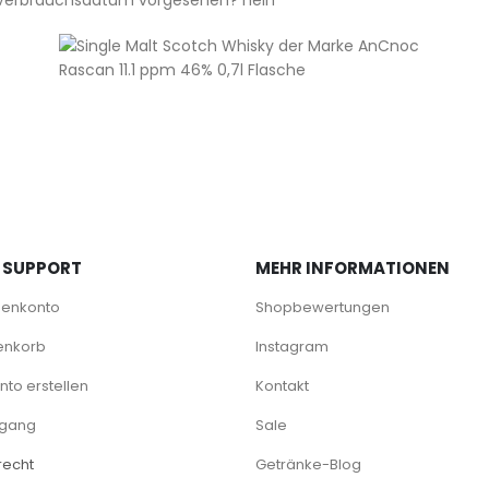
/ Verbrauchsdatum vorgesehen? nein
 SUPPORT
MEHR INFORMATIONEN
denkonto
Shopbewertungen
enkorb
Instagram
to erstellen
Kontakt
rgang
Sale
recht
Getränke-Blog