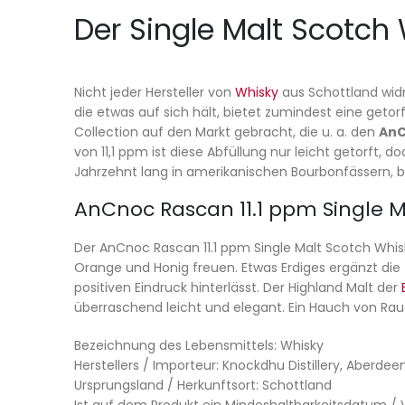
Der Single Malt Scotch 
Nicht jeder Hersteller von
Whisky
aus Schottland widm
die etwas auf sich hält, bietet zumindest eine getorf
Collection auf den Markt gebracht, die u. a. den
AnC
von 11,1 ppm ist diese Abfüllung nur leicht getorft,
Jahrzehnt lang in amerikanischen Bourbonfässern, 
AnCnoc Rascan 11.1 ppm Single M
Der AnCnoc Rascan 11.1 ppm Single Malt Scotch Whis
Orange und Honig freuen. Etwas Erdiges ergänzt die 
positiven Eindruck hinterlässt. Der Highland Malt der
überraschend leicht und elegant. Ein Hauch von Rau
Bezeichnung des Lebensmittels: Whisky
Herstellers / Importeur: Knockdhu Distillery, Aberdee
Ursprungsland / Herkunftsort: Schottland