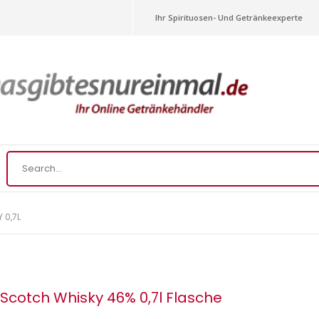
Ihr Spirituosen- Und Getränkeexperte
 0,7L
Scotch Whisky 46% 0,7l Flasche