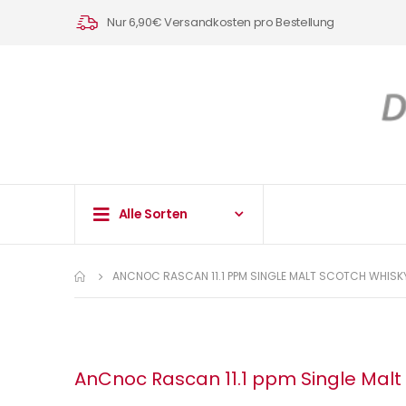
Nur 6,90€ Versandkosten pro Bestellung
Alle Sorten
ANCNOC RASCAN 11.1 PPM SINGLE MALT SCOTCH WHISKY
AnCnoc Rascan 11.1 ppm Single Malt 