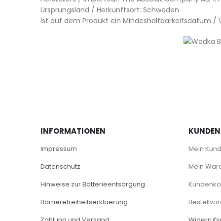
Ursprungsland / Herkunftsort: Schweden
Ist auf dem Produkt ein Mindeshaltbarkeitsdatum 
INFORMATIONEN
KUNDEN
Impressum
Mein Kun
Datenschutz
Mein War
Hinweise zur Batterieentsorgung
Kundenkon
Barrierefreiheitserklaerung
Bestellvo
Zahlung und Versand
Widerrufs