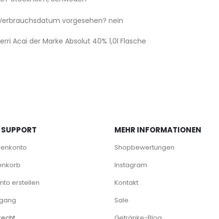
/ Verbrauchsdatum vorgesehen? nein
 SUPPORT
MEHR INFORMATIONEN
denkonto
Shopbewertungen
enkorb
Instagram
to erstellen
Kontakt
rgang
Sale
recht
Getränke-Blog