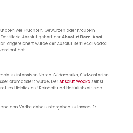
t Zutaten wie Früchten, Gewürzen oder Kräutern
Destillerie Absolut gehört der
Absolut Berri Acai
dar. Angereichert wurde der Absolut Berri Acai Vodka
verdient hat.
iemals zu intensiven Noten. Südamerika, Südwestasien
sser aromatisiert wurde. Der
Absolut Wodka
selbst
t im Hinblick auf Reinheit und Natürlichkeit eine
, ohne den Vodka dabei untergehen zu lassen. Er