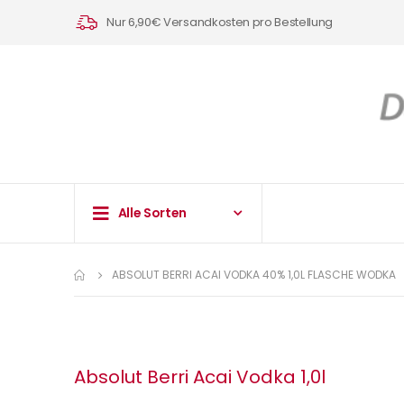
Nur 6,90€ Versandkosten pro Bestellung
Alle Sorten
ABSOLUT BERRI ACAI VODKA 40% 1,0L FLASCHE WODKA
Absolut Berri Acai Vodka 1,0l