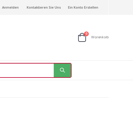
Anmelden
Kontaktieren Sie Uns
Ein Konto Erstellen
Artikel
0
Warenkorb
Warenkorb