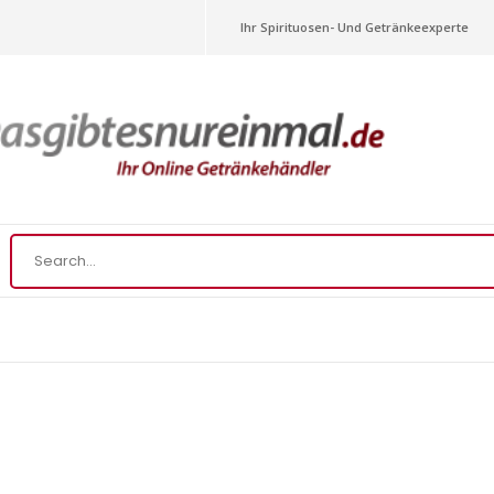
Ihr Spirituosen- Und Getränkeexperte